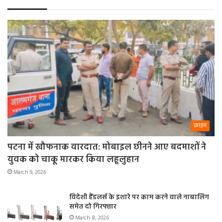
क्राइम
पटना में खौफनाक वारदात: मोबाइल छीनने आए बदमाशों ने
युवक को चाकू मारकर किया लहूलुहान
March 9, 2026
विदेशी हैंडलर्स के इशारे पर काम करने वाले नाबालिग
समेत दो गिरफ्तार
March 8, 2026