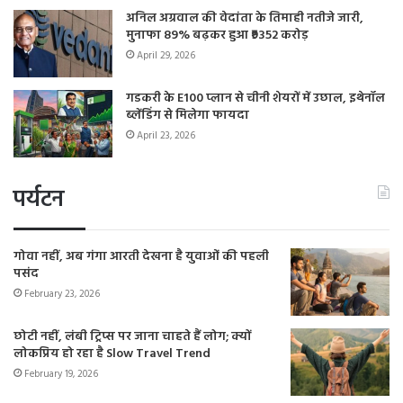
अनिल अग्रवाल की वेदांता के तिमाही नतीजे जारी,
मुनाफा 89% बढ़कर हुआ ₹9352 करोड़
April 29, 2026
गडकरी के E100 प्लान से चीनी शेयरों में उछाल, इथेनॉल
ब्लेंडिंग से मिलेगा फायदा
April 23, 2026
पर्यटन
गोवा नहीं, अब गंगा आरती देखना है युवाओं की पहली
पसंद
February 23, 2026
छोटी नहीं, लंबी ट्रिप्स पर जाना चाहते हैं लोग; क्यों
लोकप्रिय हो रहा है Slow Travel Trend
February 19, 2026