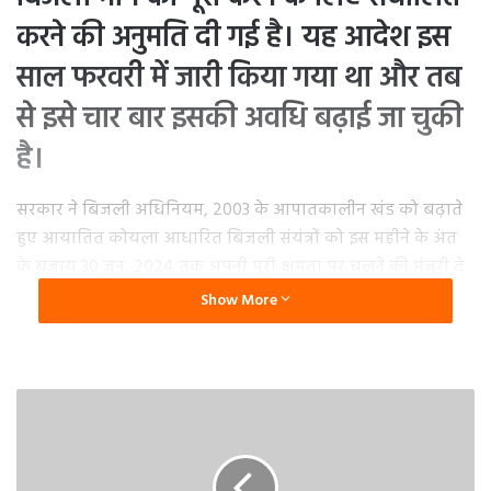
करने की अनुमति दी गई है। यह आदेश इस
साल फरवरी में जारी किया गया था और तब
से इसे चार बार इसकी अवधि बढ़ाई जा चुकी
है।
सरकार ने बिजली अधिनियम, 2003 के आपातकालीन खंड को बढ़ाते
हुए आयातित कोयला आधारित बिजली संयंत्रों को इस महीने के अंत
के बजाय 30 जून, 2024 तक अपनी पूरी क्षमता पर चलने की मंजूरी दे
दी है।
Show More
मांग में वृद्धि, घरेलू कोयले की अपर्याप्त आपूर्ति और जल विद्युत उत्पादन
में कमी के कारण बिजली मंत्रालय की ओर से आयात कोयले से
बिजली संयंत्रों को संचालित करने के लिए आठ महीने के विस्तार का
निर्देश दिया गया है। अगले वर्ष (2024-25) के लिए, सरकार 256.53
गीगावॉट (256,530 मेगावाट) की पीक बिजली की मांग की उम्मीद कर