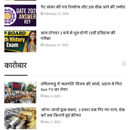
गेट आंसर की एवं रिस्पॉन्स शीट इस वीक आने की उम्मीद
February 22, 2026
आज दोपहर 2 बजे से शुरू होगी 12वीं इतिहास की
परीक्षा
February 21, 2026
कारोबार
तमिलनाडु में ‘थलपति’ विजय की आंधी, धड़ाम से गिरा
Sun TV का शेयर
May 4, 2026
सोना-चांदी हुआ सस्ता, 3 हजार तक गिर गए दाम; चेक
करें अब कितनी हुई कीमत
May 2, 2026