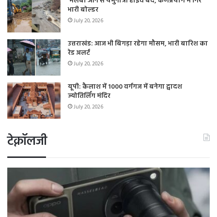
मलबा आने से यमुनोत्री हाईवे बंद, कर्णप्रयाग में गिरे
भारी बोल्डर
July 20, 2026
उत्तराखंड: आज भी बिगड़ा रहेगा मौसम, भारी बारिश का
रेड अलर्ट
July 20, 2026
यूपी: कैलाश में 1000 वर्गगज में बनेगा द्वादश
ज्योतिर्लिंग मंदिर
July 20, 2026
टेक्नॉलजी