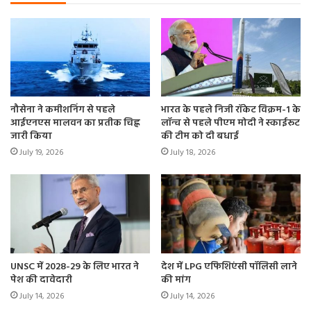
मांग को पूरा करने के लिए संचालित करने की अनुमति दी गई है। यह
आदेश इस साल फरवरी में जारी किया गया था और तब से इसे चार बार
इसकी अवधि बढ़ाई जा चुकी है।
नौसेना ने कमीशनिंग से पहले
भारत के पहले निजी रॉकेट विक्रम-1 के
आईएनएस मालवन का प्रतीक चिह्न
लॉन्च से पहले पीएम मोदी ने स्काईरूट
जारी किया
की टीम को दी बधाई
July 19, 2026
July 18, 2026
UNSC में 2028-29 के लिए भारत ने
देश में LPG एफिशिएंसी पॉलिसी लाने
पेश की दावेदारी
की मांग
July 14, 2026
July 14, 2026