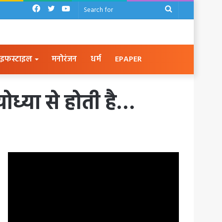
Facebook
Twitter
YouTube
Search
for
इफस्टाइल
मनोरंजन
धर्म
EPAPER
ोध्या से होती है…