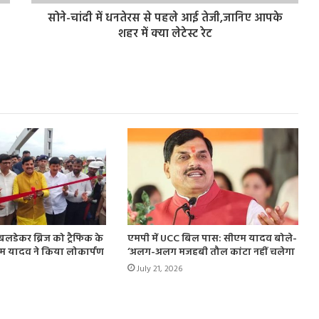
सोने-चांदी में धनतेरस से पहले आई तेजी,जानिए आपके
शहर में क्या लेटेस्ट रेट
बलडेकर ब्रिज को ट्रैफिक के
एमपी में UCC बिल पास: सीएम यादव बोले-
म यादव ने किया लोकार्पण
‘अलग-अलग मजहबी तौल कांटा नहीं चलेगा
July 21, 2026