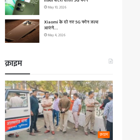
mAh बैटरी वाला 5G फोन
May 10, 2026
Xiaomi के दो नए 5G फोन जल्द
आएंगे…
May 4, 2026
क्राइम
क्राइम