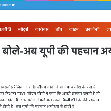
Contact us
ाजनीति
स्पोर्ट्स
कारोबार
जॉब
क्राइम
तकनीकी
ला
गी बोले-अब यूपी की पहचान अय
ाबड़तोड़ रैलियां जारी है। सीएम योगी ने आज मध्यप्रदेश के पन्ना में
जमकर निशाना साधा। सीएम योगी ने कहा कि अच्छी सरकार बनती है तो
काम होता है। उत्तर प्रदेश में हले अराजकता फैली थी जिसकी पहचान
े होती है। अब यूपी की पहचान अयोध्या से होती है।