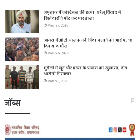
अमृतसर में कांस्टेबल की हत्या: घरेलू विवाद में
रिश्तेदारों ने पीट कर मार डाला
March 7, 2026
आगरा में ऑटो चालक को जिंदा जलाने का आरोप, 10
दिन बाद मौत
March 6, 2026
मुंगेली में लूट और हत्या के प्रयास का खुलासा, तीन
आरोपी गिरफ्तार
March 3, 2026
जॉब्स