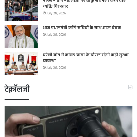
पेरिस में तीन महिलाओं पर चाकू से हमला करने वाले
व्यक्ति गिरफ्तार
July 28, 2026
आज प्रधानमंत्री करेंगे सचिवों के साथ अहम बैठक
July 28, 2026
बरेली जोन में कांवड़ यात्रा के दौरान रहेगी कड़ी सुरक्षा
व्यवस्था
July 28, 2026
टेक्नॉलजी