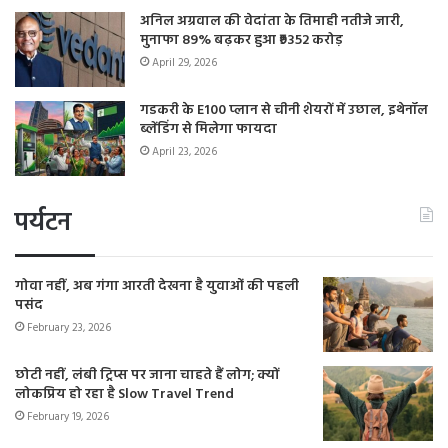
अनिल अग्रवाल की वेदांता के तिमाही नतीजे जारी,
मुनाफा 89% बढ़कर हुआ ₹9352 करोड़
April 29, 2026
गडकरी के E100 प्लान से चीनी शेयरों में उछाल, इथेनॉल
ब्लेंडिंग से मिलेगा फायदा
April 23, 2026
पर्यटन
गोवा नहीं, अब गंगा आरती देखना है युवाओं की पहली
पसंद
February 23, 2026
छोटी नहीं, लंबी ट्रिप्स पर जाना चाहते हैं लोग; क्यों
लोकप्रिय हो रहा है Slow Travel Trend
February 19, 2026