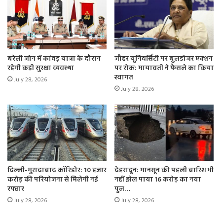
बरेली जोन में कांवड़ यात्रा के दौरान
जौहर यूनिवर्सिटी पर बुलडोजर एक्शन
रहेगी कड़ी सुरक्षा व्यवस्था
पर रोक: मायावती ने फैसले का किया
स्वागत
July 28, 2026
July 28, 2026
दिल्ली-मुरादाबाद कॉरिडोर: 10 हजार
देहरादून: मानसून की पहली बारिश भी
करोड़ की परियोजना से मिलेगी नई
नहीं झेल पाया 16 करोड़ का नया
रफ्तार
पुल…
July 28, 2026
July 28, 2026