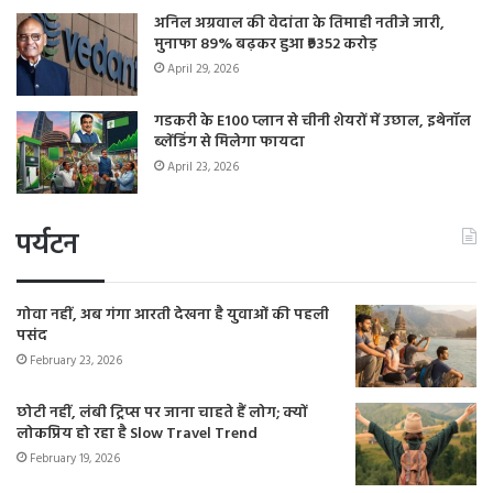
अनिल अग्रवाल की वेदांता के तिमाही नतीजे जारी,
मुनाफा 89% बढ़कर हुआ ₹9352 करोड़
April 29, 2026
गडकरी के E100 प्लान से चीनी शेयरों में उछाल, इथेनॉल
ब्लेंडिंग से मिलेगा फायदा
April 23, 2026
पर्यटन
गोवा नहीं, अब गंगा आरती देखना है युवाओं की पहली
पसंद
February 23, 2026
छोटी नहीं, लंबी ट्रिप्स पर जाना चाहते हैं लोग; क्यों
लोकप्रिय हो रहा है Slow Travel Trend
February 19, 2026