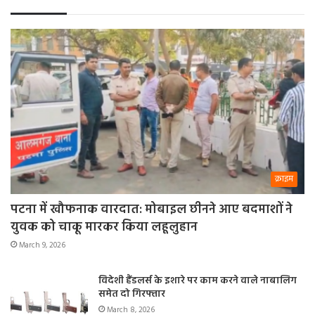
क्राइम
पटना में खौफनाक वारदात: मोबाइल छीनने आए बदमाशों ने
युवक को चाकू मारकर किया लहूलुहान
March 9, 2026
विदेशी हैंडलर्स के इशारे पर काम करने वाले नाबालिग
समेत दो गिरफ्तार
March 8, 2026