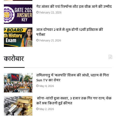
गेट आंसर की एवं रिस्पॉन्स शीट इस वीक आने की उम्मीद
February 22, 2026
आज दोपहर 2 बजे से शुरू होगी 12वीं इतिहास की
परीक्षा
February 21, 2026
कारोबार
तमिलनाडु में ‘थलपति’ विजय की आंधी, धड़ाम से गिरा
Sun TV का शेयर
May 4, 2026
सोना-चांदी हुआ सस्ता, 3 हजार तक गिर गए दाम; चेक
करें अब कितनी हुई कीमत
May 2, 2026