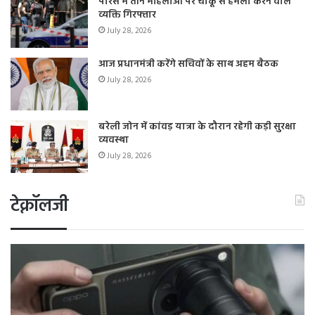
पेरिस में तीन महिलाओं पर चाकू से हमला करने वाले
व्यक्ति गिरफ्तार
July 28, 2026
आज प्रधानमंत्री करेंगे सचिवों के साथ अहम बैठक
July 28, 2026
बरेली जोन में कांवड़ यात्रा के दौरान रहेगी कड़ी सुरक्षा
व्यवस्था
July 28, 2026
टेक्नॉलजी