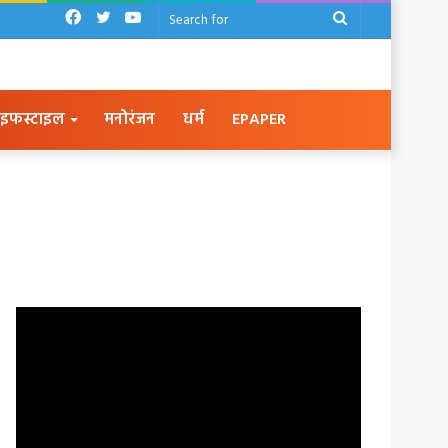
Facebook
Twitter
YouTube
Search
for
इफस्टाइल
मनोरंजन
धर्म
EPAPER