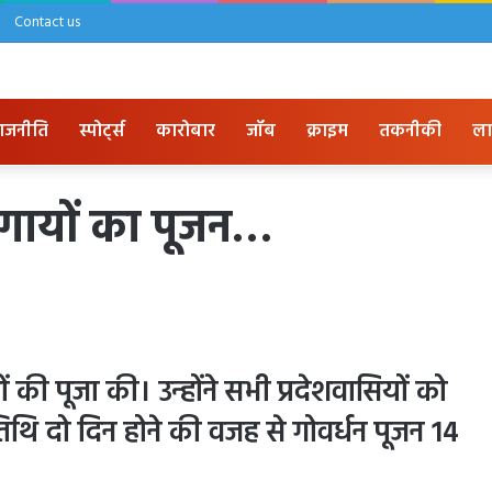
Contact us
ाजनीति
स्पोर्ट्स
कारोबार
जॉब
क्राइम
तकनीकी
ला
ा गायों का पूजन…
ं की पूजा की। उन्होंने सभी प्रदेशवासियों को
िथि दो दिन होने की वजह से गोवर्धन पूजन 14