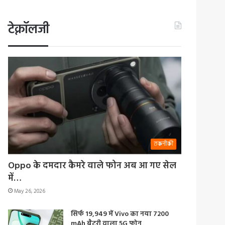
टेक्नॉलजी
तकनीकी
Oppo के दमदार कैमरे वाले फोन अब आ गए सेल
में…
May 26, 2026
सिर्फ 19,949 में Vivo का नया 7200
mAh बैटरी वाला 5G फोन