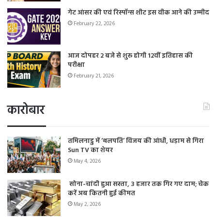
गेट आंसर की एवं रिस्पॉन्स शीट इस वीक आने की उम्मीद
February 22, 2026
आज दोपहर 2 बजे से शुरू होगी 12वीं इतिहास की
परीक्षा
February 21, 2026
कारोबार
तमिलनाडु में ‘थलपति’ विजय की आंधी, धड़ाम से गिरा
Sun TV का शेयर
May 4, 2026
सोना-चांदी हुआ सस्ता, 3 हजार तक गिर गए दाम; चेक
करें अब कितनी हुई कीमत
May 2, 2026