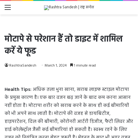
Menu
मोटापे से परेशान हैं तो डाइट में शामिल
करें ये फूड
RashtraSandesh
March 1, 2024
1 minute read
Health Tips:
अधिक तला भुना खाना, खराब लाइफ स्टाइल मोटापा
के प्रमुख कारण है। एक बार वजन बढ़ जाने के बाद कम करना आसान
नहीं होता है। मोटापा शरीर को खराब करने के साथ ही कई बीमारियों
को भी अपने साथ लाती है। मोटापे की वजह से डायबिटीज,
हाइपरटेंशन, दिल की बीमारी, कोरोनरी आर्टरी डिजीज, फैटी लिवर और
हाई कोलेस्ट्रॉल जैसी कई बीमारियां हो सकती है। स्वस्थ रहने के लिए
वजन को नियंत्रित करना बेहद जरूरी है। मेहनत के बाद भी अगर वजन