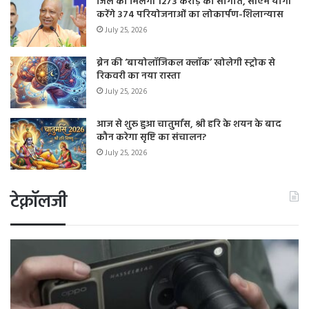
जिले को मिलेगी 1273 करोड़ की सौगात, सीएम योगी
करेंगे 374 परियोजनाओं का लोकार्पण-शिलान्यास
July 25, 2026
ब्रेन की ‘बायोलॉजिकल क्लॉक’ खोलेगी स्ट्रोक से
रिकवरी का नया रास्ता
July 25, 2026
आज से शुरू हुआ चातुर्मास, श्री हरि के शयन के बाद
कौन करेगा सृष्टि का संचालन?
July 25, 2026
टेक्नॉलजी