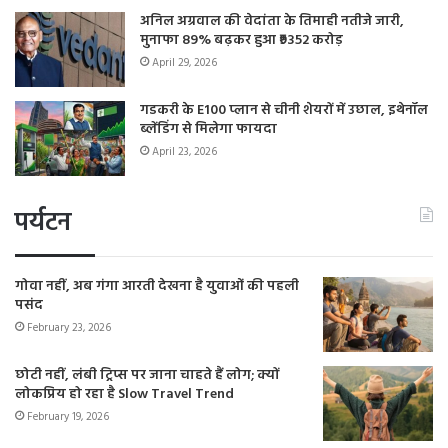
अनिल अग्रवाल की वेदांता के तिमाही नतीजे जारी,
मुनाफा 89% बढ़कर हुआ ₹9352 करोड़
April 29, 2026
गडकरी के E100 प्लान से चीनी शेयरों में उछाल, इथेनॉल
ब्लेंडिंग से मिलेगा फायदा
April 23, 2026
पर्यटन
गोवा नहीं, अब गंगा आरती देखना है युवाओं की पहली
पसंद
February 23, 2026
छोटी नहीं, लंबी ट्रिप्स पर जाना चाहते हैं लोग; क्यों
लोकप्रिय हो रहा है Slow Travel Trend
February 19, 2026