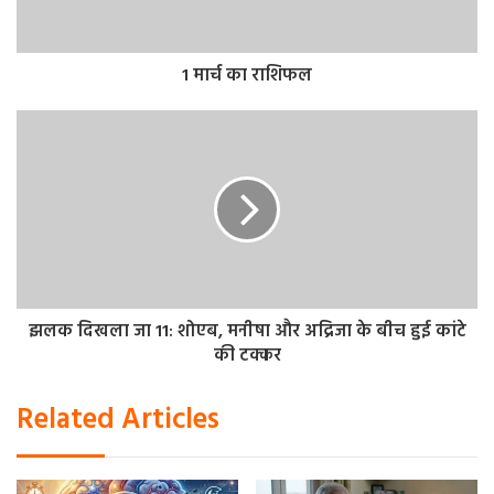
दलिया
मोटापा क्यों कट्रोल करता है?
मल्टीग्रेन दलिया में भरपूर मात्रा में प्रोटीन पाया जाता है। लेकिन इसमें
1 मार्च का राशिफल
काफी कम कैलोरी होता है। प्रोटीन के सेवन से मेटाबॉलिज्म बूस्ट होता
है। जिससे खाने की क्रेविंग कम होती है। यही कारण है दलिया वजन
घटाने में मददगार होता है। दलिया मोटे अनाज से बनता है। जिसमें
भरपूर मात्रा में फाइबर पाया जाता है। इसे खाने से लंबे समय तक पेट
भरा रहता है। जिससे बार-बार खाने की जरूरत नहीं पड़ती और मोटापा
कंट्रोल रहता है। दलिया में आयरन और कार्बोहाइड्रेट उचित मात्रा में
पाया जाता है, जिसके सेवन से दिनभर ऊर्जा बना रहता।
झलक दिखला जा 11: शोएब, मनीषा और अद्रिजा के बीच हुई कांटे
की टक्कर
Related Articles