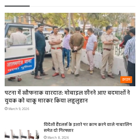
क्राइम
पटना में खौफनाक वारदात: मोबाइल छीनने आए बदमाशों ने
युवक को चाकू मारकर किया लहूलुहान
March 9, 2026
विदेशी हैंडलर्स के इशारे पर काम करने वाले नाबालिग
समेत दो गिरफ्तार
March 8, 2026