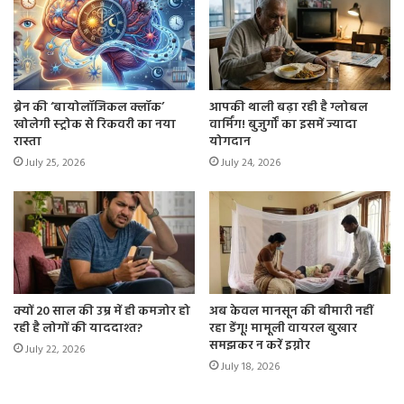
ब्रेन की ‘बायोलॉजिकल क्लॉक’
आपकी थाली बढ़ा रही है ग्लोबल
खोलेगी स्ट्रोक से रिकवरी का नया
वार्मिंग! बुजुर्गों का इसमें ज्यादा
रास्ता
योगदान
July 25, 2026
July 24, 2026
क्यों 20 साल की उम्र में ही कमजोर हो
अब केवल मानसून की बीमारी नहीं
रही है लोगों की याददाश्त?
रहा डेंगू! मामूली वायरल बुखार
समझकर न करें इग्नोर
July 22, 2026
July 18, 2026