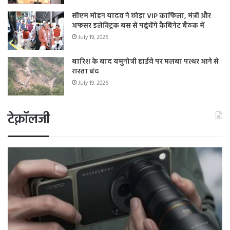
सीएम मोहन यादव ने छोड़ा VIP काफिला, मंत्री और
अफसर इलेक्ट्रिक बस से पहुंचेंगे कैबिनेट बैठक में
July 19, 2026
बारिश के बाद यमुनोत्री हाईवे पर मलबा पत्थर आने से
रास्ता बंद
July 19, 2026
टेक्नॉलजी