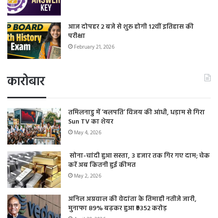
आज दोपहर 2 बजे से शुरू होगी 12वीं इतिहास की
परीक्षा
February 21, 2026
कारोबार
तमिलनाडु में ‘थलपति’ विजय की आंधी, धड़ाम से गिरा
Sun TV का शेयर
May 4, 2026
सोना-चांदी हुआ सस्ता, 3 हजार तक गिर गए दाम; चेक
करें अब कितनी हुई कीमत
May 2, 2026
अनिल अग्रवाल की वेदांता के तिमाही नतीजे जारी,
मुनाफा 89% बढ़कर हुआ ₹9352 करोड़