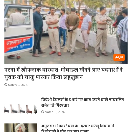
क्राइम
पटना में खौफनाक वारदात: मोबाइल छीनने आए बदमाशों ने
युवक को चाकू मारकर किया लहूलुहान
March 9, 2026
विदेशी हैंडलर्स के इशारे पर काम करने वाले नाबालिग
समेत दो गिरफ्तार
March 8, 2026
अमृतसर में कांस्टेबल की हत्या: घरेलू विवाद में
रिश्तेदारों ने पीट कर मार डाला