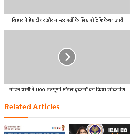
लेकर रख लें।
बता दें कि आधिकारिक वेबसाइट पर नोटिफिकेशन जारी होने के बाद
बिहार में हेड टीचर और मास्टर भर्ती के लिए नोटिफिकेशन जारी
उम्मीदवार इस वैकेंसी से जुड़ी शैक्षणिक योग्यता, आयु सीमा सहित
अन्य की जांच कर पाएंगे। उम्मीद है कि जल्द ही आयोग की वेबसाइट
पर उपलब्ध होगा। उम्मीदवार एक और बात का ध्यान दें कि आवेदन
करने से पहले वैकेंसी से जुड़े सभी नियम और शर्तों को ध्यान से पढ़ें और
फिर अप्लाई करें, क्योंकि पत्र में गड़बड़ी पकड़ में आने पर फॉर्म स्वीकार
नहीं होगा।
सीएम योगी ने 1100 अन्नपूर्णा मॉडल दुकानों का किया लोकार्पण
Related Articles