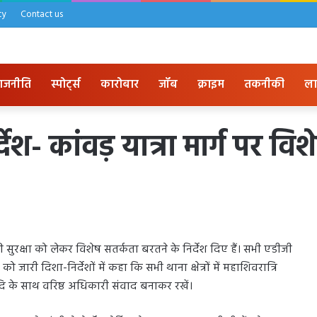
cy
Contact us
ाजनीति
स्पोर्ट्स
कारोबार
जॉब
क्राइम
तकनीकी
ला
्देश- कांवड़ यात्रा मार्ग पर वि
 की सुरक्षा को लेकर विशेष सतर्कता बरतने के निर्देश दिए हैं। सभी एडीजी
जारी दिशा-निर्देशों में कहा कि सभी थाना क्षेत्रों में महाशिवरात्रि
दि के साथ वरिष्ठ अधिकारी संवाद बनाकर रखें।