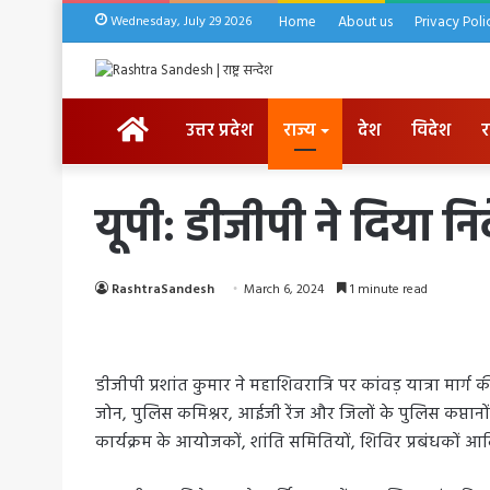
Wednesday, July 29 2026
Home
About us
Privacy Poli
HOME
उत्तर प्रदेश
राज्य
देश
विदेश
र
यूपी: डीजीपी ने दिया निर
RashtraSandesh
March 6, 2024
1 minute read
डीजीपी प्रशांत कुमार ने महाशिवरात्रि पर कांवड़ यात्रा मार्ग
जोन, पुलिस कमिश्नर, आईजी रेंज और जिलों के पुलिस कप्तानों को 
कार्यक्रम के आयोजकों, शांति समितियों, शिविर प्रबंधकों आ