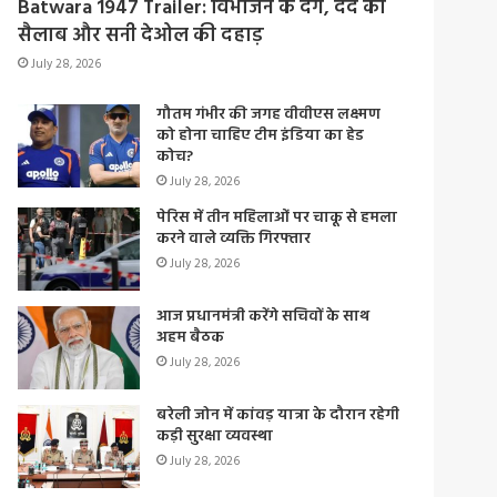
Batwara 1947 Trailer: विभाजन के दंगे, दर्द का
सैलाब और सनी देओल की दहाड़
July 28, 2026
गौतम गंभीर की जगह वीवीएस लक्ष्मण
को होना चाहिए टीम इंडिया का हेड
कोच?
July 28, 2026
पेरिस में तीन महिलाओं पर चाकू से हमला
करने वाले व्यक्ति गिरफ्तार
July 28, 2026
आज प्रधानमंत्री करेंगे सचिवों के साथ
अहम बैठक
July 28, 2026
बरेली जोन में कांवड़ यात्रा के दौरान रहेगी
कड़ी सुरक्षा व्यवस्था
July 28, 2026