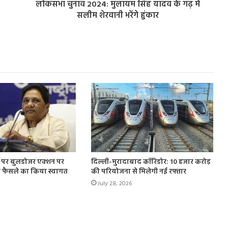
लोकसभा चुनाव 2024: मुलायम सिंह यादव के गढ़ में
सलीम शेरवानी भरेंगे हुंकार
ी पर बुलडोजर एक्शन पर
दिल्ली-मुरादाबाद कॉरिडोर: 10 हजार करोड़
े फैसले का किया स्वागत
की परियोजना से मिलेगी नई रफ्तार
July 28, 2026