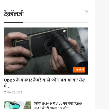
टेक्नॉलजी
तकनीकी
Oppo के दमदार कैमरे वाले फोन अब आ गए सेल
में…
May 26, 2026
सिर्फ 19,949 में Vivo का नया 7200
mAh बैटरी वाला 5G फोन