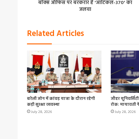
बॉक्स ऑफिस पर बरकरार है 'आर्टिकल-370' का
जलवा
Related Articles
बरेली जोन में कांवड़ यात्रा के दौरान रहेगी
जौहर यूनिवर्सिट
कड़ी सुरक्षा व्यवस्था
रोक: मायावती न
July 28, 2026
July 28, 2026