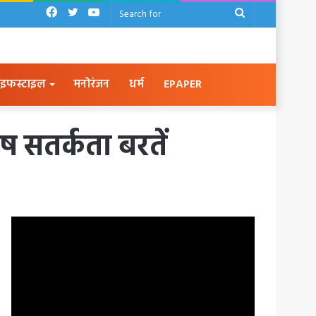
Facebook
Twitter
YouTube
Search
for
इफस्टाइल
मनोरंजन
धर्म
EPAPER
शेष सतर्कता बरतें