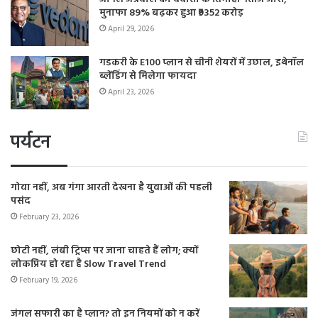
मुनाफा 89% बढ़कर हुआ ₹9352 करोड़
April 29, 2026
गडकरी के E100 प्लान से चीनी शेयरों में उछाल, इथेनॉल
ब्लेंडिंग से मिलेगा फायदा
April 23, 2026
पर्यटन
गोवा नहीं, अब गंगा आरती देखना है युवाओं की पहली
पसंद
February 23, 2026
छोटी नहीं, लंबी ट्रिप्स पर जाना चाहते हैं लोग; क्यों
लोकप्रिय हो रहा है Slow Travel Trend
February 19, 2026
जंगल सफारी का है प्लान? तो इन नियमों को न करें