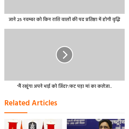
वधशालाओं और गोश्त की दुकानों को बंध रखे जाने का निर्णय लिया
गया है।
जाने 25 नवम्बर को किन राशि वालों की पद प्रतिष्ठा में होगी वृद्धि
उधर, उत्तर प्रदेश सिंधी अकादमी के नानक चंद लखमानी, सिंधु सभा के
अध्यक्ष अशोक मोतियानी, महामंत्री श्याम किर्षणानी, मेला कमेटी के
अध्यक्ष अशोक चंदवानी, महामंत्री रतन मेघानी, सुरेश छबलानी, तरुण
संगवानी सहित तमाम लोगों ने इस पर मुख्यमंत्री योगी आदित्यनाथ का
आभार व्यक्त किया है।
'मैं रखूंगा अपने भाई को जिंदा':फट पड़ा मां का कलेजा..
Related Articles