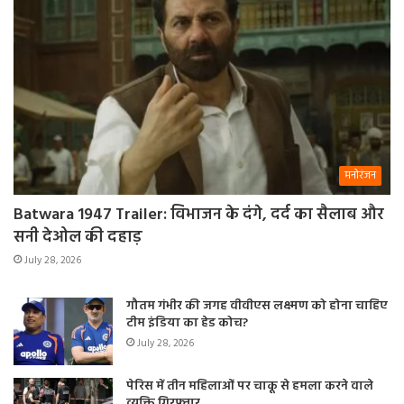
मनोरंजन
Batwara 1947 Trailer: विभाजन के दंगे, दर्द का सैलाब और
सनी देओल की दहाड़
July 28, 2026
गौतम गंभीर की जगह वीवीएस लक्ष्मण को होना चाहिए
टीम इंडिया का हेड कोच?
July 28, 2026
पेरिस में तीन महिलाओं पर चाकू से हमला करने वाले
व्यक्ति गिरफ्तार