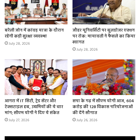
बरेली जोन में कांवड़ यात्रा के दौरान
जौहर यूनिवर्सिटी पर बुलडोजर एक्शन
रहेगी कड़ी सुरक्षा व्यवस्था
पर रोक: मायावती ने फैसले का किया
स्वागत
July 28, 2026
July 28, 2026
आगरा में IT सिटी, ट्रेड सेंटर और
सपा के गढ़ में सीएम योगी आज, 604
टेक्सटाइल हब, उद्यमियों की ये चार
करोड़ की 128 विकास परियोजनाओं
मांग; सीएम योगी ने दिए ये संकेत
की देंगे सौगात
July 27, 2026
July 26, 2026