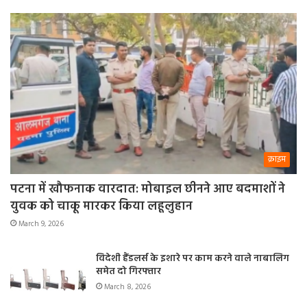
क्राइम
पटना में खौफनाक वारदात: मोबाइल छीनने आए बदमाशों ने
युवक को चाकू मारकर किया लहूलुहान
March 9, 2026
विदेशी हैंडलर्स के इशारे पर काम करने वाले नाबालिग
समेत दो गिरफ्तार
March 8, 2026