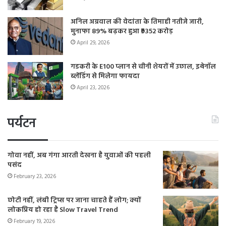
अनिल अग्रवाल की वेदांता के तिमाही नतीजे जारी,
मुनाफा 89% बढ़कर हुआ ₹9352 करोड़
April 29, 2026
गडकरी के E100 प्लान से चीनी शेयरों में उछाल, इथेनॉल
ब्लेंडिंग से मिलेगा फायदा
April 23, 2026
पर्यटन
गोवा नहीं, अब गंगा आरती देखना है युवाओं की पहली
पसंद
February 23, 2026
छोटी नहीं, लंबी ट्रिप्स पर जाना चाहते हैं लोग; क्यों
लोकप्रिय हो रहा है Slow Travel Trend
February 19, 2026