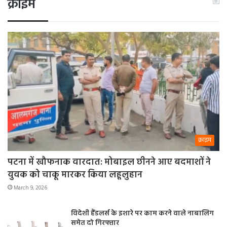
क्राइम
क्राइम
पटना में खौफनाक वारदात: मोबाइल छीनने आए बदमाशों ने
युवक को चाकू मारकर किया लहूलुहान
March 9, 2026
विदेशी हैंडलर्स के इशारे पर काम करने वाले नाबालिग
समेत दो गिरफ्तार