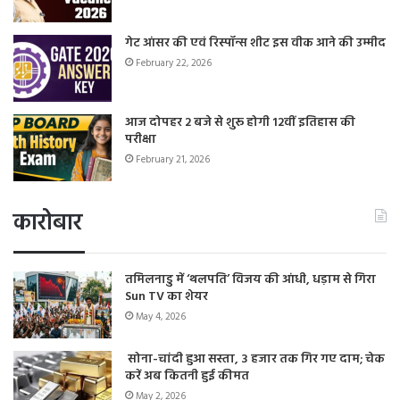
गेट आंसर की एवं रिस्पॉन्स शीट इस वीक आने की उम्मीद
February 22, 2026
आज दोपहर 2 बजे से शुरू होगी 12वीं इतिहास की
परीक्षा
February 21, 2026
कारोबार
तमिलनाडु में ‘थलपति’ विजय की आंधी, धड़ाम से गिरा
Sun TV का शेयर
May 4, 2026
सोना-चांदी हुआ सस्ता, 3 हजार तक गिर गए दाम; चेक
करें अब कितनी हुई कीमत
May 2, 2026