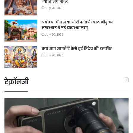
ज्योतिर्लिंग मंदिर
July 20, 2026
अयोध्या में चढ़ावा चोरी कांड के बाद श्रीकृष्ण
जन्मस्थान में नई व्यवस्था लागू
July 20, 2026
क्या आप जानते हैं कैसे हुई त्रिदेव की उत्पत्ति?
July 20, 2026
टेक्नॉलजी