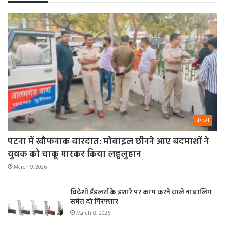
क्राइम
पटना में खौफनाक वारदात: मोबाइल छीनने आए बदमाशों ने
युवक को चाकू मारकर किया लहूलुहान
March 9, 2026
विदेशी हैंडलर्स के इशारे पर काम करने वाले नाबालिग
समेत दो गिरफ्तार
March 8, 2026