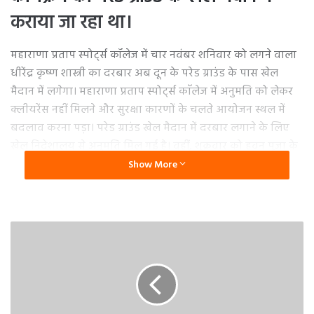
कराया जा रहा था।
महाराणा प्रताप स्पोर्ट्स कॉलेज में चार नवंबर शनिवार को लगने वाला
धीरेंद्र कृष्ण शास्त्री का दरबार अब दून के परेड ग्राउंड के पास खेल
मैदान में लगेगा। महाराणा प्रताप स्पोर्ट्स काॅलेज में अनुमति को लेकर
क्लीयरेंस नहीं मिलने और सुरक्षा कारणों के चलते आयोजन स्थल में
बदलाव करना पड़ा। परेड ग्राउंड खेल मैदान में दरबार लगाने के लिए
खेल निदेशालय से अनुमति मिल गई है। वहीं, शुक्रवार को हवन पूजा के
साथ तैयारियां भी शुरू हो गई हैं।
Show More
बता दें कि राजधानी दून में बागेश्वर धाम के पीठाधीश्वर धीरेंद्र कृष्ण
शास्त्री का पहली बार दिव्य दरबार लगाया जा रहा है। श्री पशुपतिनाथ
मंदिर भारत चैरिटेबल ट्रस्ट की ओर से इस कार्यक्रम को रायपुर के
महाराणा प्रताप स्पोर्ट्स कॉलेज में कराया जा रहा था, लेकिन
बृहस्पतिवार को रायपुर से कार्यक्रम को स्थगित कर दिया गया।
कार्यक्रम के संयोजक निवृत्ति यादव ने बताया कि सुरक्षा को देखते हुए
रायपुर के स्टेडियम के बजाय अब कार्यक्रम दून के परेड ग्राउंड के पास