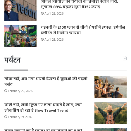
अनिल अग्रवाल की वेदांता के तिमाही नतीजे जारी,
मुनाफा 89% बढ़कर हुआ ₹9352 करोड़
April 29, 2026
गडकरी के E100 प्लान से चीनी शेयरों में उछाल, इथेनॉल
ब्लेंडिंग से मिलेगा फायदा
April 23, 2026
पर्यटन
गोवा नहीं, अब गंगा आरती देखना है युवाओं की पहली
पसंद
February 23, 2026
छोटी नहीं, लंबी ट्रिप्स पर जाना चाहते हैं लोग; क्यों
लोकप्रिय हो रहा है Slow Travel Trend
February 19, 2026