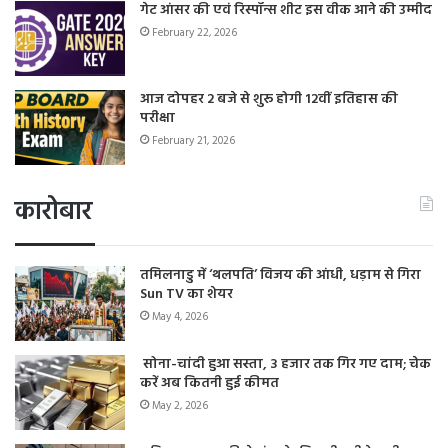
गेट आंसर की एवं रिस्पॉन्स शीट इस वीक आने की उम्मीद
February 22, 2026
आज दोपहर 2 बजे से शुरू होगी 12वीं इतिहास की
परीक्षा
February 21, 2026
कारोबार
तमिलनाडु में ‘थलपति’ विजय की आंधी, धड़ाम से गिरा
Sun TV का शेयर
May 4, 2026
सोना-चांदी हुआ सस्ता, 3 हजार तक गिर गए दाम; चेक
करें अब कितनी हुई कीमत
May 2, 2026