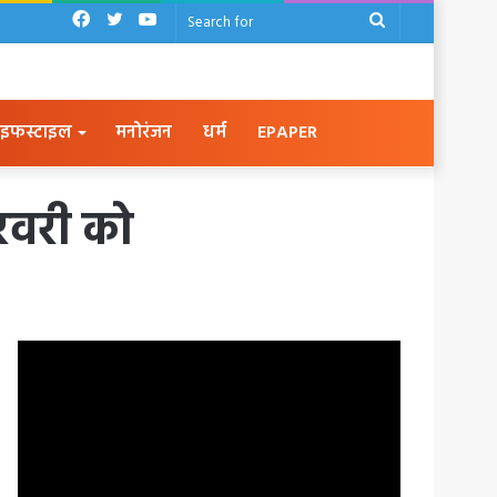
Facebook
Twitter
YouTube
Search
for
इफस्टाइल
मनोरंजन
धर्म
EPAPER
रवरी को