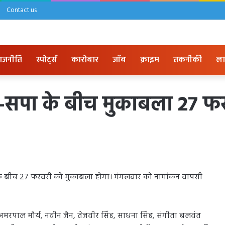
Contact us
ाजनीति
स्पोर्ट्स
कारोबार
जॉब
क्राइम
तकनीकी
ला
ा-सपा के बीच मुकाबला 27 फ
ा के बीच 27 फरवरी को मुकाबला होगा। मंगलवार को नामांकन वापसी
ह, अमरपाल मौर्य, नवीन जैन, तेजवीर सिंह, साधना सिंह, संगीता बलवंत