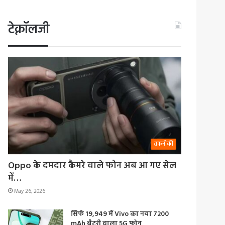
टेक्नॉलजी
तकनीकी
Oppo के दमदार कैमरे वाले फोन अब आ गए सेल
में…
May 26, 2026
सिर्फ 19,949 में Vivo का नया 7200
mAh बैटरी वाला 5G फोन