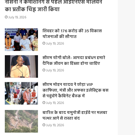
नौसेना ने कमीशनिंग से पहले आईएनएस मालवन
का प्रतीक चिह्न जारी किया
July 19, 2026
शिवहर को 176 करोड़ की 35 विकास
योजनाओं की सौगात
July 19, 2026
सीएम योगी बोले- आपदा प्रबंधन हमारे
दैनिक जीवन का हिस्सा होना चाहिए
July 19, 2026
सीएम मोहन यादव ने छोड़ा VIP
काफिला, मंत्री और अफसर इलेक्ट्रिक बस
से पहुंचेंगे कैबिनेट बैठक में
July 19, 2026
बारिश के बाद यमुनोत्री हाईवे पर मलबा
पत्थर आने से रास्ता बंद
July 19, 2026