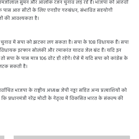
, रामजीलाल सुमन और आलोक रंजन चुनाव लड़ रहे हैं। भाजपा को आठवीं
 के पास आठ सीटों के लिए एनडीए गठबंधन, संभावित सहयोगी
तों की आवश्यकता है।
ा चुनाव में सपा को झटका लग सकता है। सपा के 108 विधायक हैं। सपा
पा विधायक इरफान सोलंकी और रमाकांत यादव जेल बंद हैं। यदि इन
 सपा के पास मात्र 106 वोट ही रहेंगे। ऐसे में यदि सपा को कांग्रेस के
 लटक सकती है।
र्वाचित भाजपा के राष्ट्रीय अध्यक्ष जेपी नड्डा सहित अन्य प्रत्याशियों को
कि प्रधानमंत्री नरेंद्र मोदी के नेतृत्व में विकसित भारत के संकल्प की