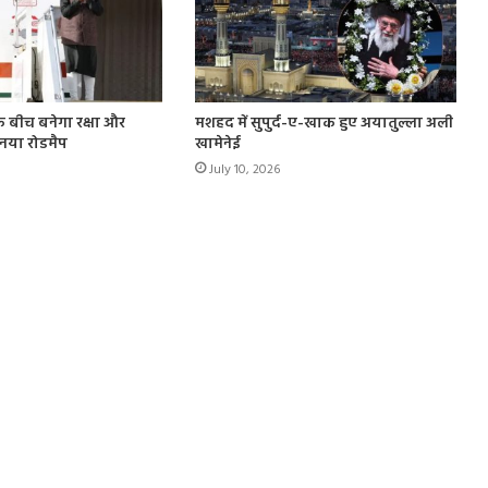
के बीच बनेगा रक्षा और
मशहद में सुपुर्द-ए-खाक हुए अयातुल्ला अली
ा नया रोडमैप
खामेनेई
July 10, 2026