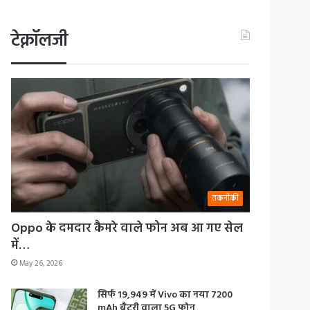
टेक्नॉलजी
तकनीकी
Oppo के दमदार कैमरे वाले फोन अब आ गए सेल
में…
May 26, 2026
सिर्फ 19,949 में Vivo का नया 7200
mAh बैटरी वाला 5G फोन