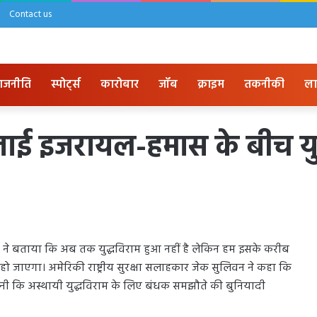
Contact us
ाजनीति
स्पोर्ट्स
कारोबार
जॉब
क्राइम
तकनीकी
ला
े जताई इजरायल-हमास के बीच यु
कार ने बताया कि अब तक युद्धविराम हुआ नहीं है लेकिन हम इसके करीब
म हो जाएगा। अमेरिकी राष्ट्रीय सुरक्षा सलाहकार जेक सुलिवन ने कहा कि
नी कि अस्थायी युद्धविराम के लिए बंधक समझौते की बुनियादी