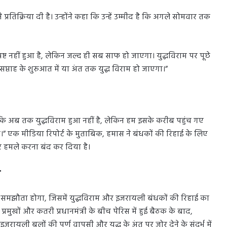
्रतिक्रिया दी है। उन्होंने कहा कि उन्हें उम्मीद है कि अगले सोमवार तक
ष्ट नहीं हुआ है, लेकिन जल्द ही सब साफ हो जाएगा। युद्धविराम पर पूछे
्ताह के शुरुआत में या अंत तक युद्ध विराम हो जाएगा।”
या कि अब तक युद्धविराम हुआ नहीं है, लेकिन हम इसके करीब पहुंच गए
ा।” एक मीडिया रिपोर्ट के मुताबिक, हमास ने बंधकों की रिहाई के लिए
पर हमले करना बंद कर दिया है।
क
 बीच समझौता होगा, जिसमें युद्धविराम और इजरायली बंधकों की रिहाई का
मुखों और कतरी प्रधानमंत्री के बीच पेरिस में हुई बैठक के बाद,
जरायली बलों की पूर्ण वापसी और युद्ध के अंत पर जोर देने के संदर्भ में