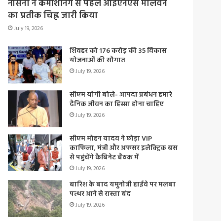
नौसेना ने कमीशनिंग से पहले आईएनएस मालवन
का प्रतीक चिह्न जारी किया
July 19, 2026
शिवहर को 176 करोड़ की 35 विकास
योजनाओं की सौगात
July 19, 2026
सीएम योगी बोले- आपदा प्रबंधन हमारे
दैनिक जीवन का हिस्सा होना चाहिए
July 19, 2026
सीएम मोहन यादव ने छोड़ा VIP
काफिला, मंत्री और अफसर इलेक्ट्रिक बस
से पहुंचेंगे कैबिनेट बैठक में
July 19, 2026
बारिश के बाद यमुनोत्री हाईवे पर मलबा
पत्थर आने से रास्ता बंद
July 19, 2026