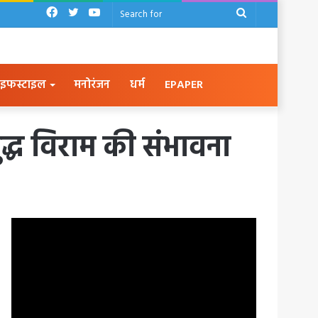
Facebook
Twitter
YouTube
Search
for
इफस्टाइल
मनोरंजन
धर्म
EPAPER
द्ध विराम की संभावना