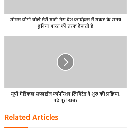
प्रतिशत भागीदारी मिल रही है। केंद्र में सरकार आने पर जाति जनगणना
कराएंगे, वहीं छत्तीसगढ़ में सरकार बनते ही जातिगत सर्वे कराया
जाएगा।
सीएम योगी बोले मेरी माटी मेरा देश कार्यक्रम में संकट के समय
दुनिया भारत की तरफ देखती है
आपको बता दें राहुल गांधी ने आदिवासियों को लेकर कांग्रेस और
भाजपा की सोच का अंतर बताते हुए कहा कि हम आदिवासी कहते हैं,
लेकिन वे वनवासी कहते हैं। आदिवासी का मतलब वो लोग, जो
हिन्दुस्तान के पहले मालिक थे। आदिवासियों को जमीन का अधिकार
मिलना चाहिए, उनकी संस्कृति, जंगल, उनकी जमीन की रक्षा करनी
चाहिए। क्योंकि वे हिन्दुस्तान के पहले और पुराने मालिक हैं। वनवासी
का मतलब है कि आप लोग जंगल में रहते हो। वनवासी शब्द हिन्दुस्तान
के आदिवासियों का अपमान है। आप पर आक्रमण है, आपकी संस्कृति
यूपी मेडिकल सप्लाईज कॉर्पोरेशन लिमिटेड ने शुरू की प्रक्रिया,
पर, आपके इतिहास पर, आपके अलग-अलग भाषाओं पर आक्रमण है।
पढ़े पूरी खबर
बिजली बिल हाफ किया :
Related Articles
राहुल ने जनता से कहा कि सरकार बनते ही हमने दो घंटों में किसानों