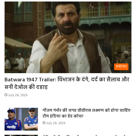
मनोरंजन
Batwara 1947 Trailer: विभाजन के दंगे, दर्द का सैलाब और
सनी देओल की दहाड़
July 28, 2026
गौतम गंभीर की जगह वीवीएस लक्ष्मण को होना चाहिए
टीम इंडिया का हेड कोच?
July 28, 2026