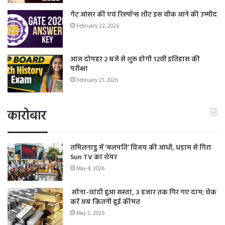
गेट आंसर की एवं रिस्पॉन्स शीट इस वीक आने की उम्मीद
February 22, 2026
आज दोपहर 2 बजे से शुरू होगी 12वीं इतिहास की
परीक्षा
February 21, 2026
कारोबार
तमिलनाडु में ‘थलपति’ विजय की आंधी, धड़ाम से गिरा
Sun TV का शेयर
May 4, 2026
सोना-चांदी हुआ सस्ता, 3 हजार तक गिर गए दाम; चेक
करें अब कितनी हुई कीमत
May 2, 2026