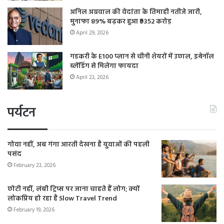
अनिल अग्रवाल की वेदांता के तिमाही नतीजे जारी,
मुनाफा 89% बढ़कर हुआ ₹9352 करोड़
April 29, 2026
गडकरी के E100 प्लान से चीनी शेयरों में उछाल, इथेनॉल
ब्लेंडिंग से मिलेगा फायदा
April 23, 2026
पर्यटन
गोवा नहीं, अब गंगा आरती देखना है युवाओं की पहली
पसंद
February 23, 2026
छोटी नहीं, लंबी ट्रिप्स पर जाना चाहते हैं लोग; क्यों
लोकप्रिय हो रहा है Slow Travel Trend
February 19, 2026