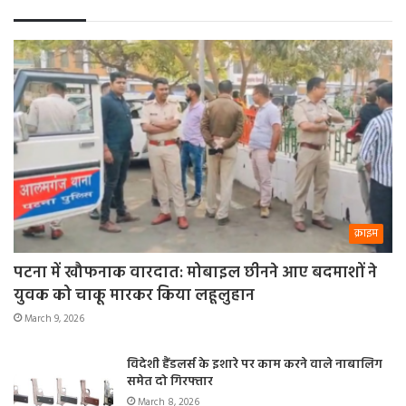
क्राइम
पटना में खौफनाक वारदात: मोबाइल छीनने आए बदमाशों ने
युवक को चाकू मारकर किया लहूलुहान
March 9, 2026
विदेशी हैंडलर्स के इशारे पर काम करने वाले नाबालिग
समेत दो गिरफ्तार
March 8, 2026