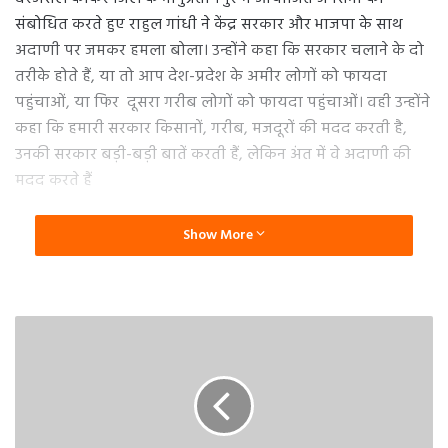
संबोधित करते हुए राहुल गांधी ने केंद्र सरकार और भाजपा के साथ
अदाणी पर जमकर हमला बोला। उन्होंने कहा कि सरकार चलाने के दो
तरीके होते हैं, या तो आप देश-प्रदेश के अमीर लोगों को फायदा
पहुंचाओं, या फिर दूसरा गरीब लोगों को फायदा पहुंचाओं। वही उन्होंने
कहा कि हमारी सरकार किसानों, गरीब, मजदूरों की मदद करती है,
उनकी सरकार बड़ी-बड़ी बातें करती हैं, लेकिन अंत में वे अदाणी की
मदद करते हैं
ओबीसी जनगणना पर उठाये सवाल .
Show More
वही केन्द्र की मोदी सरकार पर हमला बोलते हुए राहुल गांधी ने
ओबीसी जनगणना का सवाल एक बार फिर से उठाते हुए कहा कि नरेंद्र
मोदी कहते हैं कि हम पिछड़ों की सरकार चलाते हैं, ओबीसी की सरकार
चलाते हैं, तो फिर आप ओबीसी जनगणना से क्यों डरते हैं। आज जितनी
भागीदारी ओबीसी की है, उतनी और किसी की नहीं है। यह सच्चाई आप
नहीं बताना चाहते हो। आज ओबीसी को ठगा जा रहा है, देश की 50
प्रतिशत आबादी ओबीसी वर्ग की है, लेकिन उनको बजट में पांच