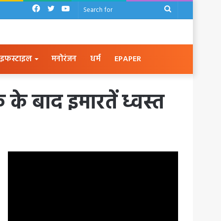
Facebook
Twitter
YouTube
Search
for
इफस्टाइल
मनोरंजन
धर्म
EPAPER
के बाद इमारतें ध्वस्त