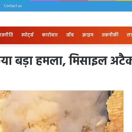
Contact us
ाजनीति
स्पोर्ट्स
कारोबार
जॉब
क्राइम
तकनीकी
ला
किया बड़ा हमला, मिसाइल अटैक 