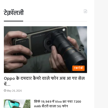
टेक्नॉलजी
तकनीकी
Oppo के दमदार कैमरे वाले फोन अब आ गए सेल
में…
May 26, 2026
सिर्फ 19,949 में Vivo का नया 7200
mAh बैटरी वाला 5G फोन