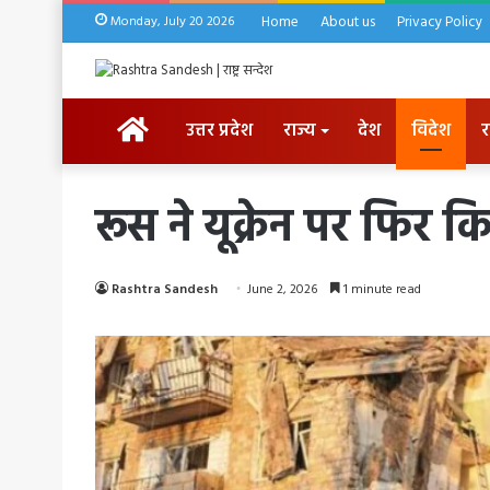
Monday, July 20 2026
Home
About us
Privacy Policy
HOME
उत्तर प्रदेश
राज्य
देश
विदेश
र
रूस ने यूक्रेन पर फिर 
Rashtra Sandesh
June 2, 2026
1 minute read