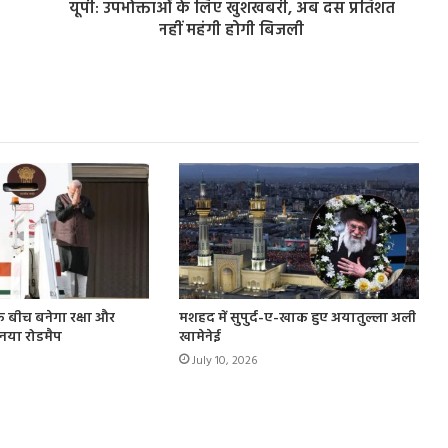
यूपी: उपभोक्ताओं के लिए खुशखबरी, अब दस प्रतिशत
नहीं महंगी होगी बिजली
के बीच बनेगा रक्षा और
मशहद में सुपुर्द-ए-खाक हुए अयातुल्ला अली
ा नया रोडमैप
खामेनेई
July 10, 2026