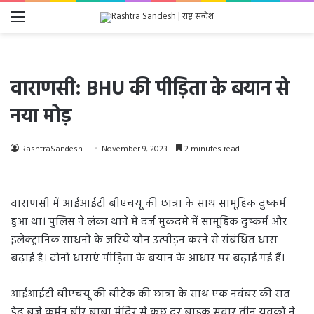
Menu
वाराणसी: BHU की पीड़िता के बयान से
नया मोड़
RashtraSandesh
November 9, 2023
2 minutes read
वाराणसी में आईआईटी बीएचयू की छात्रा के साथ सामूहिक दुष्कर्म
हुआ था। पुलिस ने लंका थाने में दर्ज मुकदमे में सामूहिक दुष्कर्म और
इलेक्ट्रानिक साधनों के जरिये यौन उत्पीड़न करने से संबंधित धारा
बढ़ाई है। दोनों धाराएं पीड़िता के बयान के आधार पर बढ़ाई गई हैं।
आईआईटी बीएचयू की बीटेक की छात्रा के साथ एक नवंबर की रात
डेढ़ बजे कर्मन बीर बाबा मंदिर से कुछ दूर बाइक सवार तीन युवकों ने