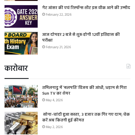
गेट आंसर की एवं रिस्पॉन्स शीट इस वीक आने की उम्मीद
February 22, 2026
आज दोपहर 2 बजे से शुरू होगी 12वीं इतिहास की
परीक्षा
February 21, 2026
कारोबार
तमिलनाडु में ‘थलपति’ विजय की आंधी, धड़ाम से गिरा
Sun TV का शेयर
May 4, 2026
सोना-चांदी हुआ सस्ता, 3 हजार तक गिर गए दाम; चेक
करें अब कितनी हुई कीमत
May 2, 2026