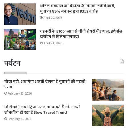
अनिल अग्रवाल की वेदांता के तिमाही नतीजे जारी,
मुनाफा 89% बढ़कर हुआ ₹9352 करोड़
April 29, 2026
गडकरी के E100 प्लान से चीनी शेयरों में उछाल, इथेनॉल
ब्लेंडिंग से मिलेगा फायदा
April 23, 2026
पर्यटन
गोवा नहीं, अब गंगा आरती देखना है युवाओं की पहली
पसंद
February 23, 2026
छोटी नहीं, लंबी ट्रिप्स पर जाना चाहते हैं लोग; क्यों
लोकप्रिय हो रहा है Slow Travel Trend
February 19, 2026