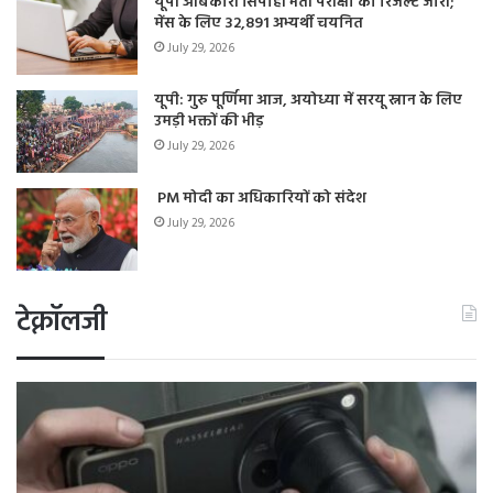
यूपी आबकारी सिपाही भर्ती परीक्षा का रिजल्ट जारी;
मेंस के लिए 32,891 अभ्यर्थी चयनित
July 29, 2026
यूपी: गुरु पूर्णिमा आज, अयोध्या में सरयू स्नान के लिए
उमड़ी भक्तों की भीड़
July 29, 2026
PM मोदी का अधिकारियों को संदेश
July 29, 2026
टेक्नॉलजी