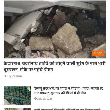
उत्तराखंड
केदारनाथ-बदरीनाथ हाईवे को जोड़ने वाली सुरंग के पास भारी
भूस्खलन, मौके पर पहुंचे डीएम
July 29, 2026
रेस्क्यू सेंटर भेजें, या जंगल में छोड़ दें…निर्देश मांगते रह
गए अफसर, गुलदार की पिंजरे में ही मौत
July 29, 2026