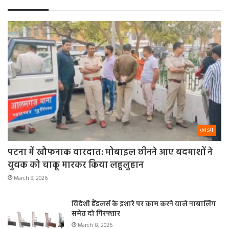
क्राइम
पटना में खौफनाक वारदात: मोबाइल छीनने आए बदमाशों ने
युवक को चाकू मारकर किया लहूलुहान
March 9, 2026
विदेशी हैंडलर्स के इशारे पर काम करने वाले नाबालिग
समेत दो गिरफ्तार
March 8, 2026