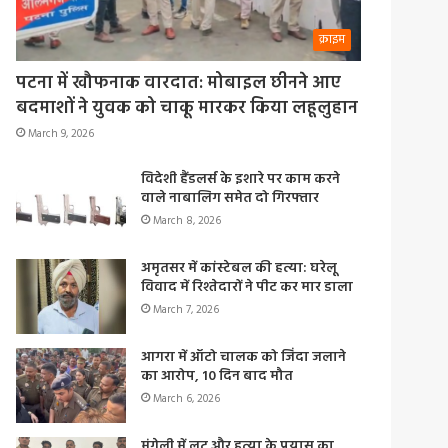
क्राइम
पटना में खौफनाक वारदात: मोबाइल छीनने आए
बदमाशों ने युवक को चाकू मारकर किया लहूलुहान
March 9, 2026
विदेशी हैंडलर्स के इशारे पर काम करने
वाले नाबालिग समेत दो गिरफ्तार
March 8, 2026
अमृतसर में कांस्टेबल की हत्या: घरेलू
विवाद में रिश्तेदारों ने पीट कर मार डाला
March 7, 2026
आगरा में ऑटो चालक को जिंदा जलाने
का आरोप, 10 दिन बाद मौत
March 6, 2026
मुंगेली में लूट और हत्या के प्रयास का