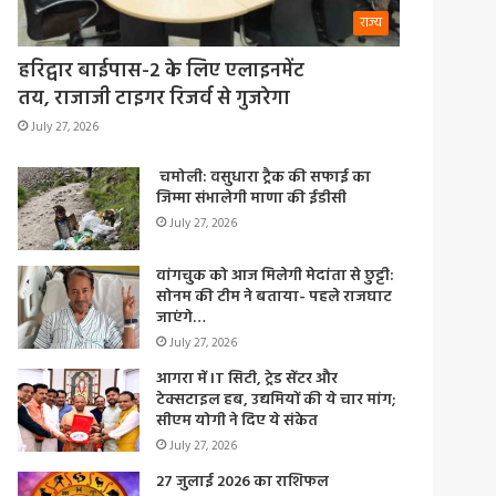
राज्य
हरिद्वार बाईपास-2 के लिए एलाइनमेंट
तय, राजाजी टाइगर रिजर्व से गुजरेगा
July 27, 2026
चमोली: वसुधारा ट्रैक की सफाई का
जिम्मा संभालेगी माणा की ईडीसी
July 27, 2026
वांगचुक को आज मिलेगी मेदांता से छुट्टी:
सोनम की टीम ने बताया- पहले राजघाट
जाएंगे…
July 27, 2026
आगरा में IT सिटी, ट्रेड सेंटर और
टेक्सटाइल हब, उद्यमियों की ये चार मांग;
सीएम योगी ने दिए ये संकेत
July 27, 2026
27 जुलाई 2026 का राशिफल