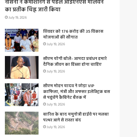
नौसेना ने कमीशनिंग से पहले आईएनएस मालवन
का प्रतीक चिह्न जारी किया
July 19, 2026
शिवहर को 176 करोड़ की 35 विकास
योजनाओं की सौगात
July 19, 2026
सीएम योगी बोले- आपदा प्रबंधन हमारे
दैनिक जीवन का हिस्सा होना चाहिए
July 19, 2026
सीएम मोहन यादव ने छोड़ा VIP
काफिला, मंत्री और अफसर इलेक्ट्रिक बस
से पहुंचेंगे कैबिनेट बैठक में
July 19, 2026
बारिश के बाद यमुनोत्री हाईवे पर मलबा
पत्थर आने से रास्ता बंद
July 19, 2026