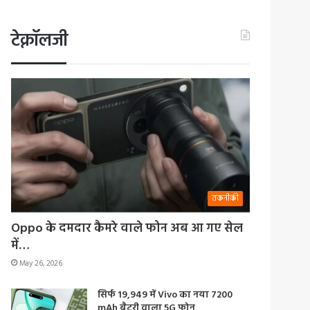
टेक्नॉलजी
तकनीकी
Oppo के दमदार कैमरे वाले फोन अब आ गए सेल
में…
May 26, 2026
सिर्फ 19,949 में Vivo का नया 7200
mAh बैटरी वाला 5G फोन