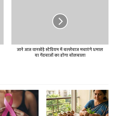
जाने आज वानखेड़े स्‍टेडियम में बल्‍लेबाज मचाएंगे धमाल
या गेंदबाजों का होगा बोलबाला