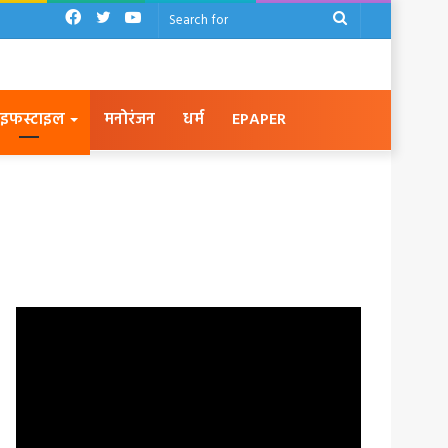
Facebook
Twitter
YouTube
Search
for
इफस्टाइल
मनोरंजन
धर्म
EPAPER