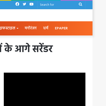
Facebook
Twitter
YouTube
Search
for
इफस्टाइल
मनोरंजन
धर्म
EPAPER
ं के आगे सरेंडर