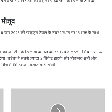
 बड़ी हार 182 रनों की थी, जो पाकिस्तान के खिलाफ टीम को
 मौजूद
व कप 2023 की प्वाइंट्स टेबल के नंबर 1 स्थान पर 18 अंक के साथ
ीका की टीम के खिलाफ कमाल की रही। रवींद्र जडेजा ने मैच में साउथ
े दिया। जडेजा ने सबसे ज्यादा 5 विकेट झटके और मोहम्मद शमी और
मैच में 101 रन की नाबाद पारी खेली।