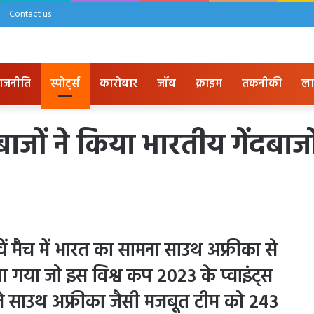
Contact us
ाजनीति
स्पोर्ट्स
कारोबार
जॉब
क्राइम
तकनीकी
ला
ाजों ने किया भारतीय गेंदबाजो
ं मैच में भारत का सामना साउथ अफ्रीका से
ा गया जो इस विश्व कप 2023 के प्वाइंट्स
िया ने साउथ अफ्रीका जैसी मजबूत टीम को 243