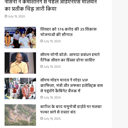
नौसेना ने कमीशनिंग से पहले आईएनएस मालवन
का प्रतीक चिह्न जारी किया
July 19, 2026
शिवहर को 176 करोड़ की 35 विकास
योजनाओं की सौगात
July 19, 2026
सीएम योगी बोले- आपदा प्रबंधन हमारे
दैनिक जीवन का हिस्सा होना चाहिए
July 19, 2026
सीएम मोहन यादव ने छोड़ा VIP
काफिला, मंत्री और अफसर इलेक्ट्रिक बस
से पहुंचेंगे कैबिनेट बैठक में
July 19, 2026
बारिश के बाद यमुनोत्री हाईवे पर मलबा
पत्थर आने से रास्ता बंद
July 19, 2026