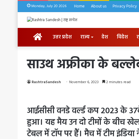
Monday, July 20 2026
Home
About us
Privacy Policy
HOME
उत्तर प्रदेश
राज्य
देश
विदेश
र
साउथ अफ्रीका के बल्लेब
RashtraSandesh
November 6, 2023
2 minutes read
आईसीसी वनडे वर्ल्ड कप 2023 के 37वे
हुआ। यह मैय उन दो टीमों के बीच खेल
टेबल में टॉप पर हैं। मैच में टीम इंड