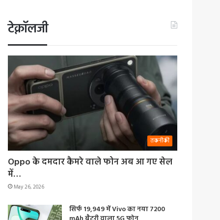
टेक्नॉलजी
तकनीकी
Oppo के दमदार कैमरे वाले फोन अब आ गए सेल
में…
May 26, 2026
सिर्फ 19,949 में Vivo का नया 7200
mAh बैटरी वाला 5G फोन