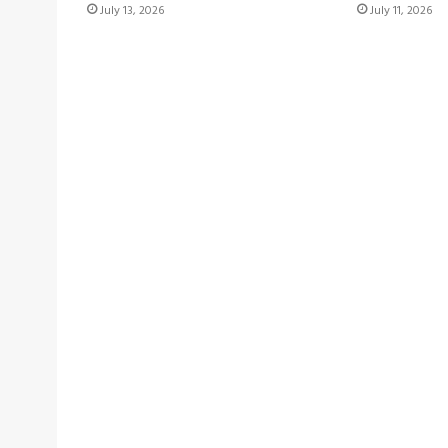
July 13, 2026
July 11, 2026