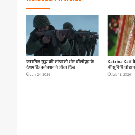
कारगिल युद्ध की जांबाजी और बॉलीवुड के
Katrina Kaif क
देशभक्ति कनेक्शन ने जीता दिल
थीं सुनिधि चौहान
July 24, 2026
July 13, 2026