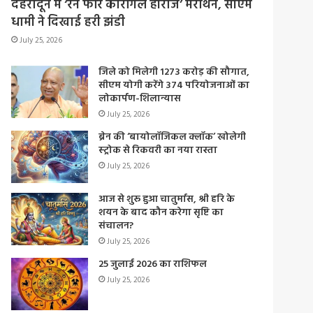
देहरादून में ‘रन फॉर कारगिल हीरोज’ मैराथन, सीएम
धामी ने दिखाई हरी झंडी
July 25, 2026
जिले को मिलेगी 1273 करोड़ की सौगात,
सीएम योगी करेंगे 374 परियोजनाओं का
लोकार्पण-शिलान्यास
July 25, 2026
ब्रेन की ‘बायोलॉजिकल क्लॉक’ खोलेगी
स्ट्रोक से रिकवरी का नया रास्ता
July 25, 2026
आज से शुरू हुआ चातुर्मास, श्री हरि के
शयन के बाद कौन करेगा सृष्टि का
संचालन?
July 25, 2026
25 जुलाई 2026 का राशिफल
July 25, 2026