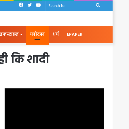
Facebook
Twitter
YouTube
Search
for
इफस्टाइल
मनोरंजन
धर्म
EPAPER
नही कि शादी