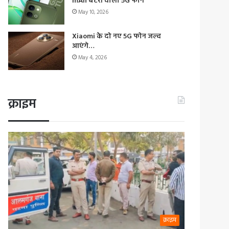
mAh बैटरी वाला 5G फोन
May 10, 2026
Xiaomi के दो नए 5G फोन जल्द
आएंगे…
May 4, 2026
क्राइम
क्राइम