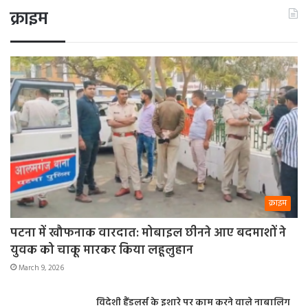
क्राइम
क्राइम
पटना में खौफनाक वारदात: मोबाइल छीनने आए बदमाशों ने
युवक को चाकू मारकर किया लहूलुहान
March 9, 2026
विदेशी हैंडलर्स के इशारे पर काम करने वाले नाबालिग