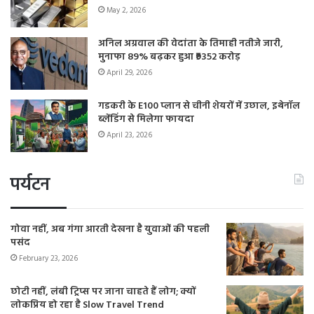
May 2, 2026
अनिल अग्रवाल की वेदांता के तिमाही नतीजे जारी,
मुनाफा 89% बढ़कर हुआ ₹9352 करोड़
April 29, 2026
गडकरी के E100 प्लान से चीनी शेयरों में उछाल, इथेनॉल
ब्लेंडिंग से मिलेगा फायदा
April 23, 2026
पर्यटन
गोवा नहीं, अब गंगा आरती देखना है युवाओं की पहली
पसंद
February 23, 2026
छोटी नहीं, लंबी ट्रिप्स पर जाना चाहते हैं लोग; क्यों
लोकप्रिय हो रहा है Slow Travel Trend