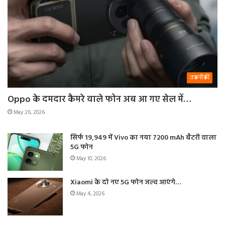
तकनीकी
Oppo के दमदार कैमरे वाले फोन अब आ गए सेल में…
May 26, 2026
सिर्फ 19,949 में Vivo का नया 7200 mAh बैटरी वाला
5G फोन
May 10, 2026
Xiaomi के दो नए 5G फोन जल्द आएंगे…
May 4, 2026