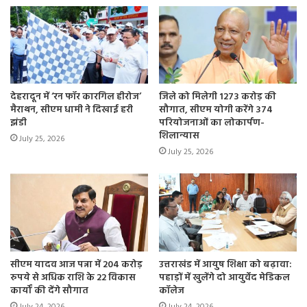
देहरादून में ‘रन फॉर कारगिल हीरोज’
जिले को मिलेगी 1273 करोड़ की
मैराथन, सीएम धामी ने दिखाई हरी
सौगात, सीएम योगी करेंगे 374
झंडी
परियोजनाओं का लोकार्पण-
शिलान्यास
July 25, 2026
July 25, 2026
सीएम यादव आज पन्ना में 204 करोड़
उत्तराखंड में आयुष शिक्षा को बढ़ावा:
रुपये से अधिक राशि के 22 विकास
पहाड़ों में खुलेंगे दो आयुर्वेद मेडिकल
कार्यों की देंगे सौगात
कॉलेज
July 24, 2026
July 24, 2026