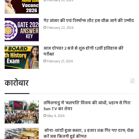
February 23, 2026
गेट आंसर की एवं रिस्पॉन्स शीट इस वीक आने की उम्मीद
February 22, 2026
आज दोपहर 2 बजे से शुरू होगी 12वीं इतिहास की
परीक्षा
February 21, 2026
कारोबार
तमिलनाडु में ‘थलपति’ विजय की आंधी, धड़ाम से गिरा
Sun TV का शेयर
May 4, 2026
सोना-चांदी हुआ सस्ता, 3 हजार तक गिर गए दाम; चेक
करें अब कितनी हुई कीमत