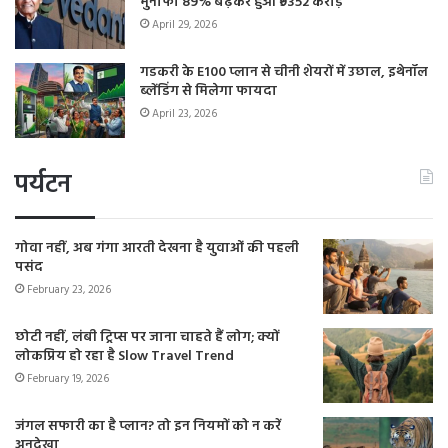
मुनाफा 89% बढ़कर हुआ ₹9352 करोड़
April 29, 2026
गडकरी के E100 प्लान से चीनी शेयरों में उछाल, इथेनॉल
ब्लेंडिंग से मिलेगा फायदा
April 23, 2026
पर्यटन
गोवा नहीं, अब गंगा आरती देखना है युवाओं की पहली
पसंद
February 23, 2026
छोटी नहीं, लंबी ट्रिप्स पर जाना चाहते हैं लोग; क्यों
लोकप्रिय हो रहा है Slow Travel Trend
February 19, 2026
जंगल सफारी का है प्लान? तो इन नियमों को न करें
अनदेखा