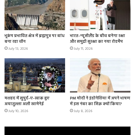
भूकंप प्रभावित क्षेत्र में ब्रह्मपुत्र पर बांध
भारत-न्यूजीलैंड के बीच बनेगा रक्षा
बना रहा चीन
और समुद्री सुरक्षा का नया रोडमैप
July 13, 2026
July 11, 2026
मशहद में सुपुर्द-ए-खाक हुए
PM मोदी ने इंडोनेशिया में अपने भाषण
अयातुल्ला अली खामेनेई
में इस नंबर का जिक्र क्यों किया?
July 10, 2026
July 8, 2026