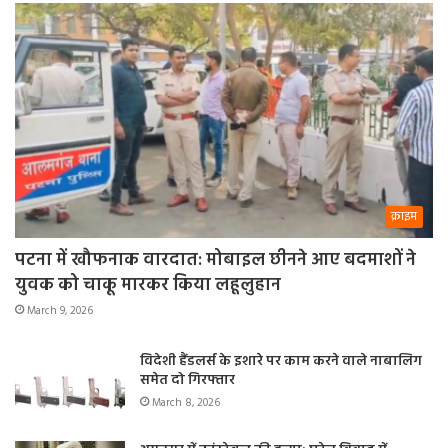
क्राइम
पटना में खौफनाक वारदात: मोबाइल छीनने आए बदमाशों ने
युवक को चाकू मारकर किया लहूलुहान
March 9, 2026
विदेशी हैंडलर्स के इशारे पर काम करने वाले नाबालिग
समेत दो गिरफ्तार
March 8, 2026