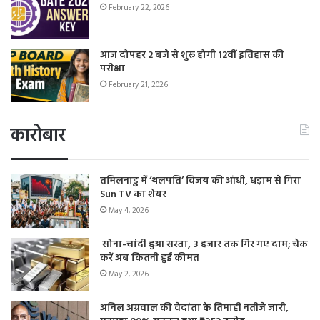
February 22, 2026
आज दोपहर 2 बजे से शुरू होगी 12वीं इतिहास की
परीक्षा
February 21, 2026
कारोबार
तमिलनाडु में ‘थलपति’ विजय की आंधी, धड़ाम से गिरा
Sun TV का शेयर
May 4, 2026
सोना-चांदी हुआ सस्ता, 3 हजार तक गिर गए दाम; चेक
करें अब कितनी हुई कीमत
May 2, 2026
अनिल अग्रवाल की वेदांता के तिमाही नतीजे जारी,