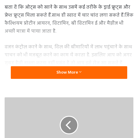
बता दें कि ओट्स को खाने के साथ उसमें कई तरीके के ड्राई फ्रूट्स और
फ्रेश फ्रूट्स मिला सकते हैं.साथ ही स्वाद में चार चांद लगा सकते हैं.जिंक
कैल्शियम प्रोटीन आयरन, विटामिन, बी विटामिन ई और मैग्नीज भी
अच्छी मात्रा में पाया जाता है.
वजन कंट्रोल करने के साथ, दिल की बीमारियों में लाभ पहुंचाने के साथ
पाचन को भी मजबूत करने का काम ये करता है. इसलिए आप को अगर
सुबह हैवी नाश्ता करना नहीं पसंद है तो आप इसे रोज खा सकते हैं.
Show More