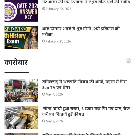
गेट आंसर की एवं रिस्पॉन्स शीट इस वीक आने की उम्मीद
February 22, 2026
आज दोपहर 2 बजे से शुरू होगी 12वीं इतिहास की
परीक्षा
February 21, 2026
कारोबार
तमिलनाडु में ‘थलपति’ विजय की आंधी, धड़ाम से गिरा
Sun TV का शेयर
May 4, 2026
सोना-चांदी हुआ सस्ता, 3 हजार तक गिर गए दाम; चेक
करें अब कितनी हुई कीमत
May 2, 2026