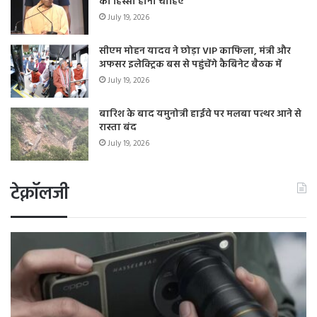
का हिस्सा होना चाहिए
July 19, 2026
सीएम मोहन यादव ने छोड़ा VIP काफिला, मंत्री और
अफसर इलेक्ट्रिक बस से पहुंचेंगे कैबिनेट बैठक में
July 19, 2026
बारिश के बाद यमुनोत्री हाईवे पर मलबा पत्थर आने से
रास्ता बंद
July 19, 2026
टेक्नॉलजी