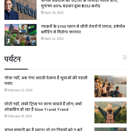
अनिल अग्रवाल की वेदांता के तिमाही नतीजे जारी,
मुनाफा 89% बढ़कर हुआ ₹9352 करोड़
April 29, 2026
गडकरी के E100 प्लान से चीनी शेयरों में उछाल, इथेनॉल
ब्लेंडिंग से मिलेगा फायदा
April 23, 2026
पर्यटन
गोवा नहीं, अब गंगा आरती देखना है युवाओं की पहली
पसंद
February 23, 2026
छोटी नहीं, लंबी ट्रिप्स पर जाना चाहते हैं लोग; क्यों
लोकप्रिय हो रहा है Slow Travel Trend
February 19, 2026
जंगल सफारी का है प्लान? तो इन नियमों को न करें