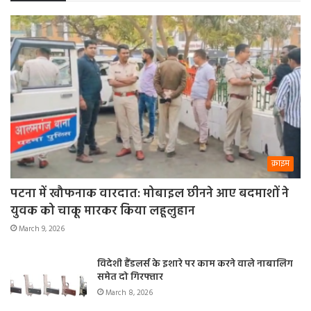
क्राइम
पटना में खौफनाक वारदात: मोबाइल छीनने आए बदमाशों ने
युवक को चाकू मारकर किया लहूलुहान
March 9, 2026
विदेशी हैंडलर्स के इशारे पर काम करने वाले नाबालिग
समेत दो गिरफ्तार
March 8, 2026