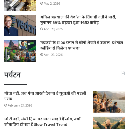
May 2, 2026
अनिल अग्रवाल की वेदांता के तिमाही नतीजे जारी,
मुनाफा 89% बढ़कर हुआ ₹9352 करोड़
April 29, 2026
गडकरी के E100 प्लान से चीनी शेयरों में उछाल, इथेनॉल
ब्लेंडिंग से मिलेगा फायदा
April 23, 2026
पर्यटन
गोवा नहीं, अब गंगा आरती देखना है युवाओं की पहली
पसंद
February 23, 2026
छोटी नहीं, लंबी ट्रिप्स पर जाना चाहते हैं लोग; क्यों
लोकप्रिय हो रहा है Slow Travel Trend