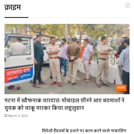
क्राइम
क्राइम
पटना में खौफनाक वारदात: मोबाइल छीनने आए बदमाशों ने
युवक को चाकू मारकर किया लहूलुहान
March 9, 2026
विदेशी हैंडलर्स के इशारे पर काम करने वाले नाबालिग