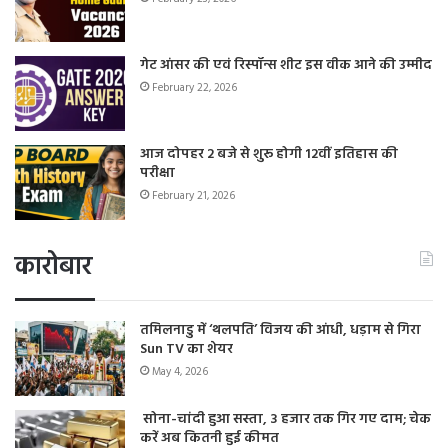
गेट आंसर की एवं रिस्पॉन्स शीट इस वीक आने की उम्मीद
February 22, 2026
आज दोपहर 2 बजे से शुरू होगी 12वीं इतिहास की
परीक्षा
February 21, 2026
कारोबार
तमिलनाडु में ‘थलपति’ विजय की आंधी, धड़ाम से गिरा
Sun TV का शेयर
May 4, 2026
सोना-चांदी हुआ सस्ता, 3 हजार तक गिर गए दाम; चेक
करें अब कितनी हुई कीमत