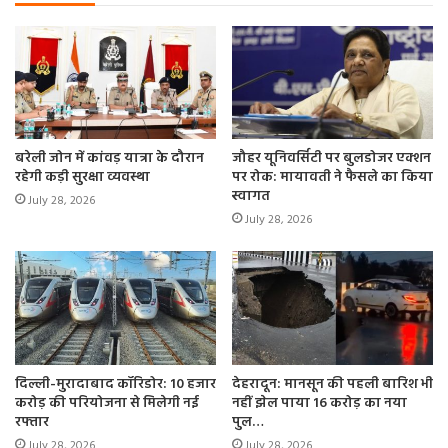
बरेली जोन में कांवड़ यात्रा के दौरान
जौहर यूनिवर्सिटी पर बुलडोजर एक्शन
रहेगी कड़ी सुरक्षा व्यवस्था
पर रोक: मायावती ने फैसले का किया
स्वागत
July 28, 2026
July 28, 2026
दिल्ली-मुरादाबाद कॉरिडोर: 10 हजार
देहरादून: मानसून की पहली बारिश भी
करोड़ की परियोजना से मिलेगी नई
नहीं झेल पाया 16 करोड़ का नया
रफ्तार
पुल…
July 28, 2026
July 28, 2026