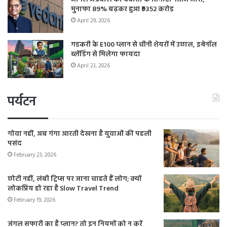
मुनाफा 89% बढ़कर हुआ ₹9352 करोड़
April 29, 2026
गडकरी के E100 प्लान से चीनी शेयरों में उछाल, इथेनॉल
ब्लेंडिंग से मिलेगा फायदा
April 23, 2026
पर्यटन
गोवा नहीं, अब गंगा आरती देखना है युवाओं की पहली
पसंद
February 23, 2026
छोटी नहीं, लंबी ट्रिप्स पर जाना चाहते हैं लोग; क्यों
लोकप्रिय हो रहा है Slow Travel Trend
February 19, 2026
जंगल सफारी का है प्लान? तो इन नियमों को न करें