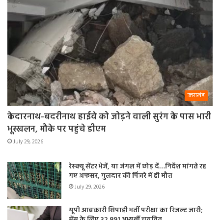
उत्तराखंड
केदारनाथ-बदरीनाथ हाईवे को जोड़ने वाली सुरंग के पास भारी
भूस्खलन, मौके पर पहुंचे डीएम
July 29, 2026
रेस्क्यू सेंटर भेजें, या जंगल में छोड़ दें…निर्देश मांगते रह
गए अफसर, गुलदार की पिंजरे में ही मौत
July 29, 2026
यूपी आबकारी सिपाही भर्ती परीक्षा का रिजल्ट जारी;
मेंस के लिए 32,891 अभ्यर्थी चयनित