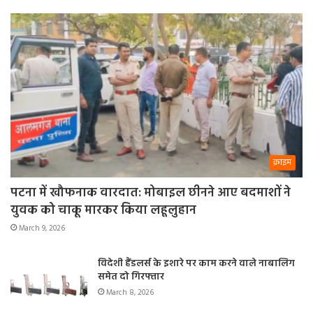
क्राइम
पटना में खौफनाक वारदात: मोबाइल छीनने आए बदमाशों ने
युवक को चाकू मारकर किया लहूलुहान
March 9, 2026
विदेशी हैंडलर्स के इशारे पर काम करने वाले नाबालिग
समेत दो गिरफ्तार
March 8, 2026