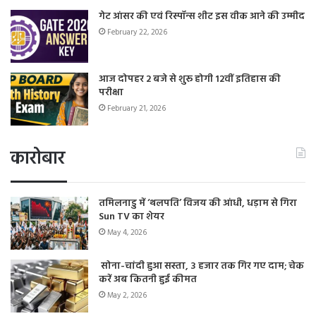
गेट आंसर की एवं रिस्पॉन्स शीट इस वीक आने की उम्मीद
February 22, 2026
आज दोपहर 2 बजे से शुरू होगी 12वीं इतिहास की
परीक्षा
February 21, 2026
कारोबार
तमिलनाडु में ‘थलपति’ विजय की आंधी, धड़ाम से गिरा
Sun TV का शेयर
May 4, 2026
सोना-चांदी हुआ सस्ता, 3 हजार तक गिर गए दाम; चेक
करें अब कितनी हुई कीमत
May 2, 2026