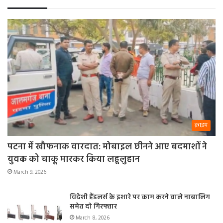
क्राइम
पटना में खौफनाक वारदात: मोबाइल छीनने आए बदमाशों ने
युवक को चाकू मारकर किया लहूलुहान
March 9, 2026
विदेशी हैंडलर्स के इशारे पर काम करने वाले नाबालिग
समेत दो गिरफ्तार
March 8, 2026