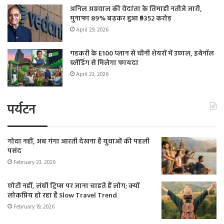
अनिल अग्रवाल की वेदांता के तिमाही नतीजे जारी,
मुनाफा 89% बढ़कर हुआ ₹9352 करोड़
April 29, 2026
गडकरी के E100 प्लान से चीनी शेयरों में उछाल, इथेनॉल
ब्लेंडिंग से मिलेगा फायदा
April 23, 2026
पर्यटन
गोवा नहीं, अब गंगा आरती देखना है युवाओं की पहली
पसंद
February 23, 2026
छोटी नहीं, लंबी ट्रिप्स पर जाना चाहते हैं लोग; क्यों
लोकप्रिय हो रहा है Slow Travel Trend
February 19, 2026