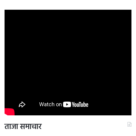
ताजा समाचार