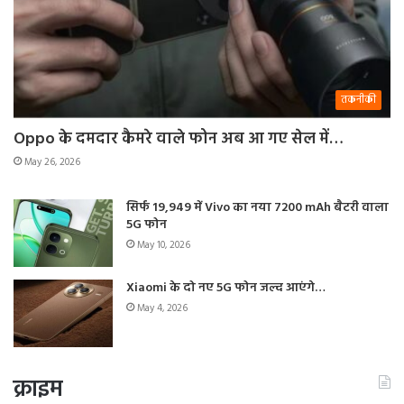
तकनीकी
Oppo के दमदार कैमरे वाले फोन अब आ गए सेल में…
May 26, 2026
सिर्फ 19,949 में Vivo का नया 7200 mAh बैटरी वाला
5G फोन
May 10, 2026
Xiaomi के दो नए 5G फोन जल्द आएंगे…
May 4, 2026
क्राइम