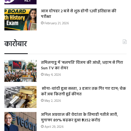
आज दोपहर 2 बजे से शुरू होगी 12वीं इतिहास की
परीक्षा
February 21, 2026
कारोबार
तमिलनाडु में ‘थलपति’ विजय की आंधी, धड़ाम से गिरा
Sun TV का शेयर
May 4, 2026
सोना-चांदी हुआ सस्ता, 3 हजार तक गिर गए दाम; चेक
करें अब कितनी हुई कीमत
May 2, 2026
अनिल अग्रवाल की वेदांता के तिमाही नतीजे जारी,
मुनाफा 89% बढ़कर हुआ ₹9352 करोड़
April 29, 2026