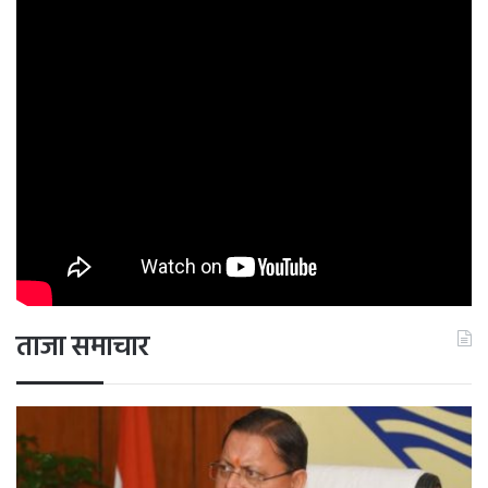
ठगी और अजनबी लोगों से सावधान रहने की आवश्यकता है, जो जातक
राजनीति में कार्यरत है, उन्हें किसी बड़े नेता से मिलने का मौका मिलेगा।
तुला
आज का दिन एक से अधिक स्रोतों से आय दिलाने वाला रहेगा। विभिन्न
योजनाओं में आप आगे बढ़ेंगे और लाभ के प्रयासों में तेजी आएगी।
व्यावसायिक गतिविधियां बेहतर रहेंगी। व्यापार में आपको एक अच्छा
उछाल देखने को मिलेगा, जिससे आपकी खुशी का ठिकाना नहीं रहेगा,
जो जातक प्रॉपर्टी डीलिंग में निवेश करते हैं, उन्हें किसी बड़ी दिल को
फाइनल करने का मौका मिल सकता है। आपकी नेतृत्व क्षमता बढ़ेगी
और आपके घर किसी अतिथि का आगमन होने से आप प्रसन्न रहेंगे।
विद्यार्थियों के उच्च शिक्षा के मार्ग प्रशस्त होंगे।
ताजा समाचार
वृश्चिक
आज का दिन आपके लिए धन संबंधित मामलों में अच्छा रहने वाला है।
आप अपने अनुभवों का लाभ उठाएंगे और व्यावसायिक गतिविधियां भी
पहले से बेहतर रहेंगी। आपको किसी शुभ मांगलिक कार्यक्रम में