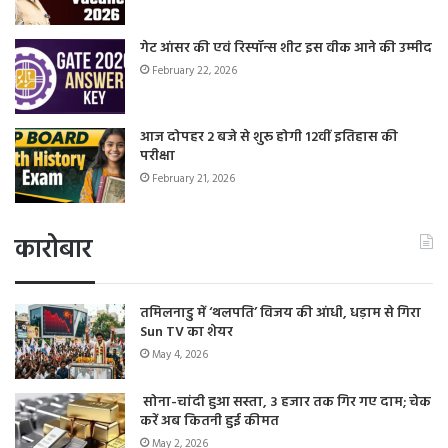
गेट आंसर की एवं रिस्पॉन्स शीट इस वीक आने की उम्मीद
February 22, 2026
आज दोपहर 2 बजे से शुरू होगी 12वीं इतिहास की
परीक्षा
February 21, 2026
कारोबार
तमिलनाडु में ‘थलपति’ विजय की आंधी, धड़ाम से गिरा
Sun TV का शेयर
May 4, 2026
सोना-चांदी हुआ सस्ता, 3 हजार तक गिर गए दाम; चेक
करें अब कितनी हुई कीमत
May 2, 2026