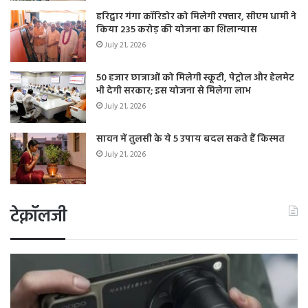
हरिद्वार गंगा कॉरिडोर को मिलेगी रफ्तार, सीएम धामी ने
किया 235 करोड़ की योजना का शिलान्यास
July 21, 2026
50 हजार छात्राओं को मिलेगी स्कूटी, पेट्रोल और हेलमेट
भी देगी सरकार; इस योजना से मिलेगा लाभ
July 21, 2026
सावन में तुलसी के ये 5 उपाय बदल सकते हैं किस्मत
July 21, 2026
टेक्नॉलजी