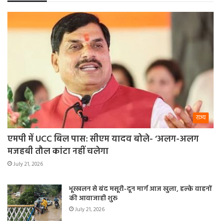
राज्य
एमपी में UCC बिल पास: सीएम यादव बोले- ‘अलग-अलग
मजहबी तौल कांटा नहीं चलेगा
July 21, 2026
भूस्खलन से बंद मसूरी-दून मार्ग आज खुला, हल्के वाहनों
की आवाजाही शुरू
July 21, 2026