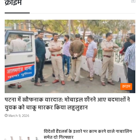
क्राइम
क्राइम
पटना में खौफनाक वारदात: मोबाइल छीनने आए बदमाशों ने
युवक को चाकू मारकर किया लहूलुहान
March 9, 2026
विदेशी हैंडलर्स के इशारे पर काम करने वाले नाबालिग
समेत दो गिरफ्तार