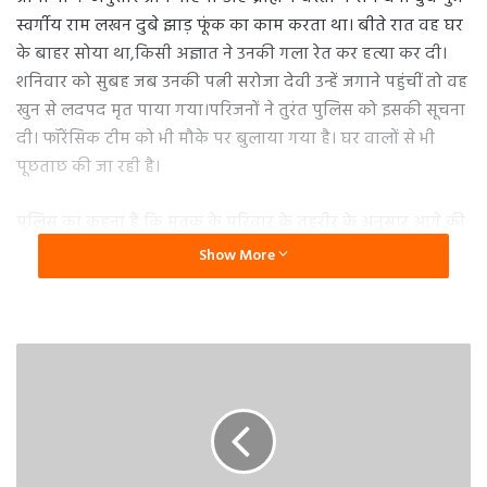
स्वर्गीय राम लखन दुबे झाड़ फूंक का काम करता था। बीते रात वह घर
के बाहर सोया था,किसी अज्ञात ने उनकी गला रेत कर हत्या कर दी।
शनिवार को सुबह जब उनकी पत्नी सरोजा देवी उन्हें जगाने पहुंचीं तो वह
खुन से लदपद मृत पाया गया।परिजनों ने तुरंत पुलिस को इसकी सूचना
दी। फॉरेंसिक टीम को भी मौके पर बुलाया गया है। घर वालों से भी
पूछताछ की जा रही है।
पुलिस का कहना है कि मृतक के परिवार के तहरीर के अनुसार आगे की
कार्रवाई की जाएगी। फिलहाल शव को पीएम के लिए भेजा गया है।
Show More
गांव वालों से भी मृतक के बारे में जानकारी ली जा रही है।