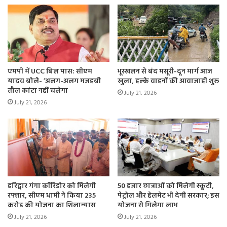
एमपी में UCC बिल पास: सीएम
भूस्खलन से बंद मसूरी-दून मार्ग आज
यादव बोले- ‘अलग-अलग मजहबी
खुला, हल्के वाहनों की आवाजाही शुरू
तौल कांटा नहीं चलेगा
July 21, 2026
July 21, 2026
हरिद्वार गंगा कॉरिडोर को मिलेगी
50 हजार छात्राओं को मिलेगी स्कूटी,
रफ्तार, सीएम धामी ने किया 235
पेट्रोल और हेलमेट भी देगी सरकार; इस
करोड़ की योजना का शिलान्यास
योजना से मिलेगा लाभ
July 21, 2026
July 21, 2026