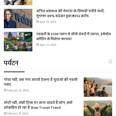
अनिल अग्रवाल की वेदांता के तिमाही नतीजे जारी,
मुनाफा 89% बढ़कर हुआ ₹9352 करोड़
April 29, 2026
गडकरी के E100 प्लान से चीनी शेयरों में उछाल, इथेनॉल
ब्लेंडिंग से मिलेगा फायदा
April 23, 2026
पर्यटन
गोवा नहीं, अब गंगा आरती देखना है युवाओं की पहली
पसंद
February 23, 2026
छोटी नहीं, लंबी ट्रिप्स पर जाना चाहते हैं लोग; क्यों
लोकप्रिय हो रहा है Slow Travel Trend
February 19, 2026