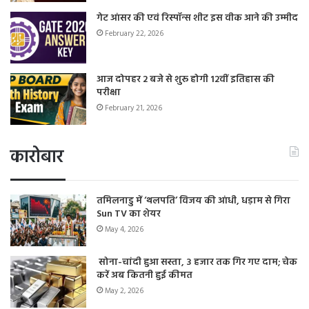
गेट आंसर की एवं रिस्पॉन्स शीट इस वीक आने की उम्मीद
February 22, 2026
आज दोपहर 2 बजे से शुरू होगी 12वीं इतिहास की
परीक्षा
February 21, 2026
कारोबार
तमिलनाडु में ‘थलपति’ विजय की आंधी, धड़ाम से गिरा
Sun TV का शेयर
May 4, 2026
सोना-चांदी हुआ सस्ता, 3 हजार तक गिर गए दाम; चेक
करें अब कितनी हुई कीमत
May 2, 2026