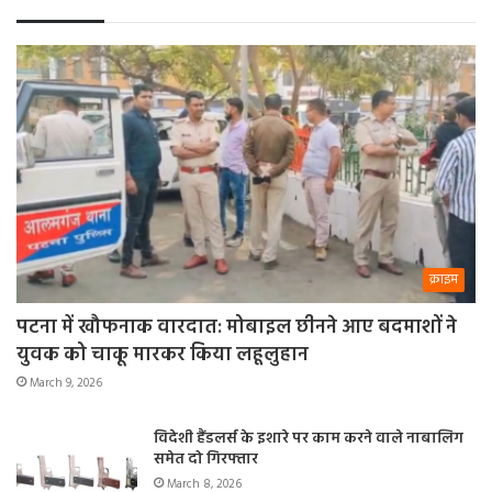
क्राइम
पटना में खौफनाक वारदात: मोबाइल छीनने आए बदमाशों ने
युवक को चाकू मारकर किया लहूलुहान
March 9, 2026
विदेशी हैंडलर्स के इशारे पर काम करने वाले नाबालिग
समेत दो गिरफ्तार
March 8, 2026