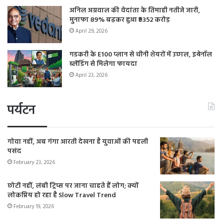
अनिल अग्रवाल की वेदांता के तिमाही नतीजे जारी,
मुनाफा 89% बढ़कर हुआ ₹9352 करोड़
April 29, 2026
गडकरी के E100 प्लान से चीनी शेयरों में उछाल, इथेनॉल
ब्लेंडिंग से मिलेगा फायदा
April 23, 2026
पर्यटन
गोवा नहीं, अब गंगा आरती देखना है युवाओं की पहली
पसंद
February 23, 2026
छोटी नहीं, लंबी ट्रिप्स पर जाना चाहते हैं लोग; क्यों
लोकप्रिय हो रहा है Slow Travel Trend
February 19, 2026