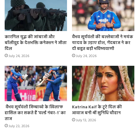
कारगिल युद्ध की जांबाजी और
वैभव सूर्यवंशी की बल्लेबाजी ने मयंक
बॉलीवुड के देशभक्ति कनेक्शन ने जीता
यादव के उड़ाए होश, गेंदबाज ने कर
दिल
दी बहुत बड़ी भविष्यवाणी
July 24, 2026
July 24, 2026
वैभव सूर्यवंशी जिम्बाब्वे के खिलाफ
Katrina Kaif के टूटे दिल की
हासिल कर सकते हैं ‘वर्ल्ड नंबर-1’ का
आवाज बनी थीं सुनिधि चौहान
ताज
July 13, 2026
July 23, 2026