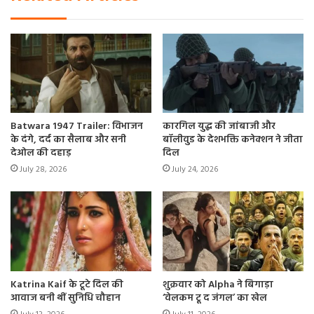
Batwara 1947 Trailer: विभाजन
कारगिल युद्ध की जांबाजी और
के दंगे, दर्द का सैलाब और सनी
बॉलीवुड के देशभक्ति कनेक्शन ने जीता
देओल की दहाड़
दिल
July 28, 2026
July 24, 2026
Katrina Kaif के टूटे दिल की
शुक्रवार को Alpha ने बिगाड़ा
आवाज बनी थीं सुनिधि चौहान
‘वेलकम टू द जंगल’ का खेल