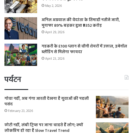
May 2, 2026
अनिल अग्रवाल की वेदांता के तिमाही नतीजे जारी,
मुनाफा 89% बढ़कर हुआ ₹9352 करोड़
April 29, 2026
गडकरी के E100 प्लान से चीनी शेयरों में उछाल, इथेनॉल
ब्लेंडिंग से मिलेगा फायदा
April 23, 2026
पर्यटन
गोवा नहीं, अब गंगा आरती देखना है युवाओं की पहली
पसंद
February 23, 2026
छोटी नहीं, लंबी ट्रिप्स पर जाना चाहते हैं लोग; क्यों
लोकप्रिय हो रहा है Slow Travel Trend