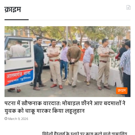
क्राइम
क्राइम
पटना में खौफनाक वारदात: मोबाइल छीनने आए बदमाशों ने
युवक को चाकू मारकर किया लहूलुहान
March 9, 2026
विदेशी हैंडलर्स के इशारे पर काम करने वाले नाबालिग