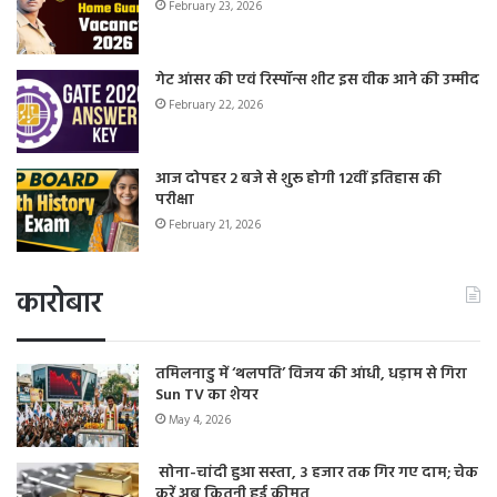
February 23, 2026
गेट आंसर की एवं रिस्पॉन्स शीट इस वीक आने की उम्मीद
February 22, 2026
आज दोपहर 2 बजे से शुरू होगी 12वीं इतिहास की
परीक्षा
February 21, 2026
कारोबार
तमिलनाडु में ‘थलपति’ विजय की आंधी, धड़ाम से गिरा
Sun TV का शेयर
May 4, 2026
सोना-चांदी हुआ सस्ता, 3 हजार तक गिर गए दाम; चेक
करें अब कितनी हुई कीमत