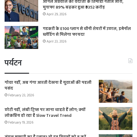
अनिल अग्रवाल की वेदांता के तिमाही नतीजे जारी,
मुनाफा 89% बढ़कर हुआ ₹9352 करोड़
April 29, 2026
गडकरी के E100 प्लान से चीनी शेयरों में उछाल, इथेनॉल
ब्लेंडिंग से मिलेगा फायदा
April 23, 2026
पर्यटन
गोवा नहीं, अब गंगा आरती देखना है युवाओं की पहली
पसंद
February 23, 2026
छोटी नहीं, लंबी ट्रिप्स पर जाना चाहते हैं लोग; क्यों
लोकप्रिय हो रहा है Slow Travel Trend
February 19, 2026