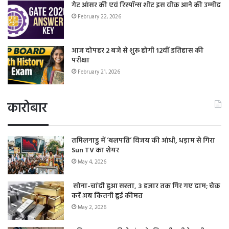
गेट आंसर की एवं रिस्पॉन्स शीट इस वीक आने की उम्मीद
February 22, 2026
आज दोपहर 2 बजे से शुरू होगी 12वीं इतिहास की
परीक्षा
February 21, 2026
कारोबार
तमिलनाडु में ‘थलपति’ विजय की आंधी, धड़ाम से गिरा
Sun TV का शेयर
May 4, 2026
सोना-चांदी हुआ सस्ता, 3 हजार तक गिर गए दाम; चेक
करें अब कितनी हुई कीमत
May 2, 2026