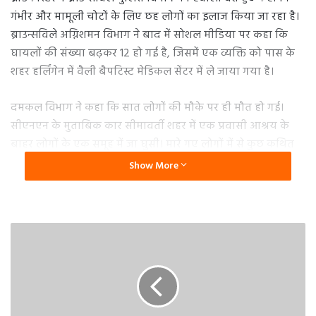
गंभीर और मामूली चोटों के लिए छह लोगों का इलाज किया जा रहा है।
ब्राउन्सविले अग्निशमन विभाग ने बाद में सोशल मीडिया पर कहा कि
घायलों की संख्या बढ़कर 12 हो गई है, जिसमें एक व्यक्ति को पास के
शहर हर्लिंगेन में वैली बैपटिस्ट मेडिकल सेंटर में ले जाया गया है।
दमकल विभाग ने कहा कि सात लोगों की मौके पर ही मौत हो गई।
सीएनएन के मुताबिक कार सीमावर्ती शहर में एक प्रवासी आश्रय के
बाहर लोगों के एक समूह में जा घुसी। मारे गए लोगों में से कुछ कथित
तौर पर अप्रवासी हैं।
Show More
ब्रॉडकास्टर ने कहा कि पुलिस ने एक पुरुष संदिग्ध को हिरासत में लिया
है। रिपोर्ट में कहा गया है कि कथित चालक का चौबीसों घंटे निगरानी में
एक अस्पताल में इलाज किया जा रहा है और ड्रग्स और शराब के लिए
परीक्षण किया जा रहा है।