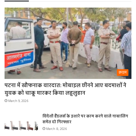
क्राइम
पटना में खौफनाक वारदात: मोबाइल छीनने आए बदमाशों ने
युवक को चाकू मारकर किया लहूलुहान
March 9, 2026
विदेशी हैंडलर्स के इशारे पर काम करने वाले नाबालिग
समेत दो गिरफ्तार
March 8, 2026