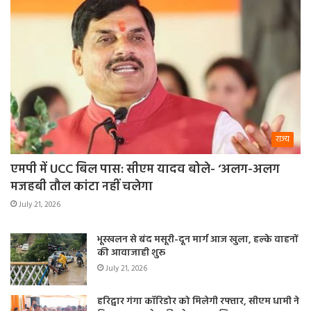
राज्य
एमपी में UCC बिल पास: सीएम यादव बोले- ‘अलग-अलग
मजहबी तौल कांटा नहीं चलेगा
July 21, 2026
भूस्खलन से बंद मसूरी-दून मार्ग आज खुला, हल्के वाहनों
की आवाजाही शुरू
July 21, 2026
हरिद्वार गंगा कॉरिडोर को मिलेगी रफ्तार, सीएम धामी ने