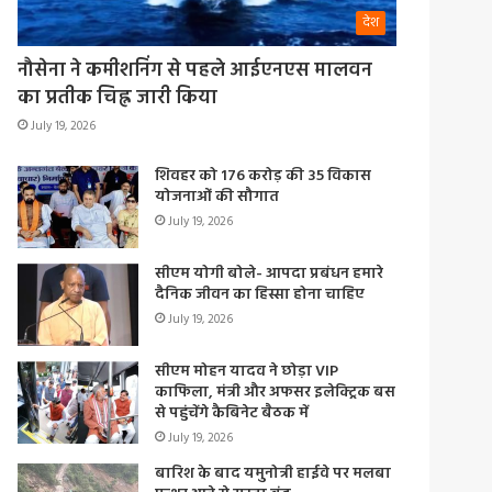
देश
नौसेना ने कमीशनिंग से पहले आईएनएस मालवन
का प्रतीक चिह्न जारी किया
July 19, 2026
शिवहर को 176 करोड़ की 35 विकास
योजनाओं की सौगात
July 19, 2026
सीएम योगी बोले- आपदा प्रबंधन हमारे
दैनिक जीवन का हिस्सा होना चाहिए
July 19, 2026
सीएम मोहन यादव ने छोड़ा VIP
काफिला, मंत्री और अफसर इलेक्ट्रिक बस
से पहुंचेंगे कैबिनेट बैठक में
July 19, 2026
बारिश के बाद यमुनोत्री हाईवे पर मलबा