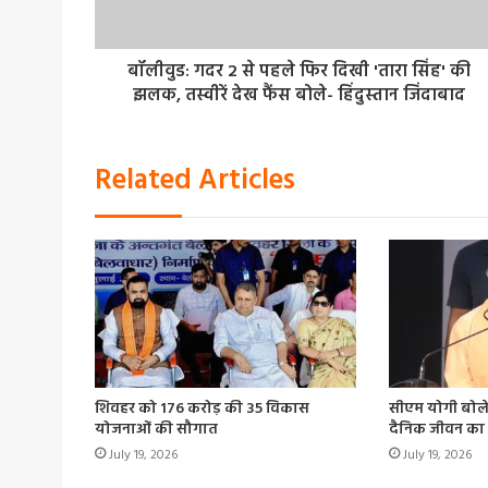
बॉलीवुड: गदर 2 से पहले फिर दिखी 'तारा सिंह' की
झलक, तस्वीरें देख फैंस बोले- हिंदुस्तान जिंदाबाद
Related Articles
शिवहर को 176 करोड़ की 35 विकास
सीएम योगी बोले
योजनाओं की सौगात
दैनिक जीवन का 
July 19, 2026
July 19, 2026