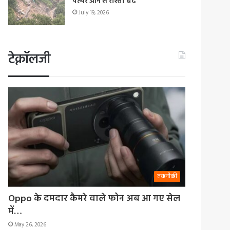
पत्थर आने से रास्ता बंद
July 19, 2026
टेक्नॉलजी
तकनीकी
Oppo के दमदार कैमरे वाले फोन अब आ गए सेल
में…
May 26, 2026