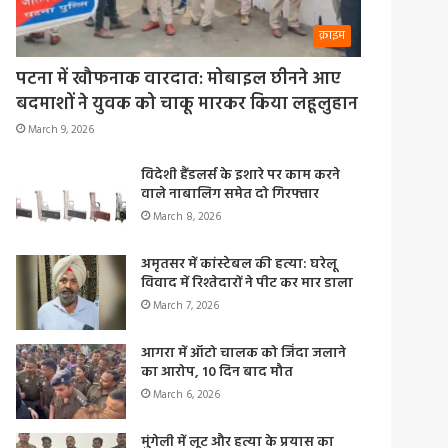
क्राइम
पटना में खौफनाक वारदात: मोबाइल छीनने आए
बदमाशों ने युवक को चाकू मारकर किया लहूलुहान
March 9, 2026
विदेशी हैंडलर्स के इशारे पर काम करने
वाले नाबालिग समेत दो गिरफ्तार
March 8, 2026
अमृतसर में कांस्टेबल की हत्या: घरेलू
विवाद में रिश्तेदारों ने पीट कर मार डाला
March 7, 2026
आगरा में ऑटो चालक को जिंदा जलाने
का आरोप, 10 दिन बाद मौत
March 6, 2026
मुंगेली में लूट और हत्या के प्रयास का