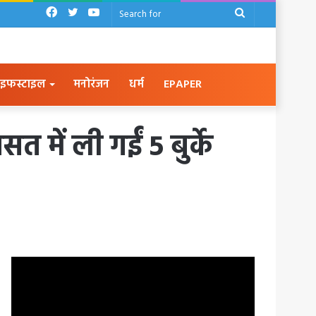
Facebook
Twitter
YouTube
Search
for
इफस्टाइल
मनोरंजन
धर्म
EPAPER
 में ली गईं 5 बुर्के