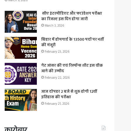
March 9, 2026
सीए इंटरमीडिएट और फाउंडेशन परीक्षा
का रिजल्ट इस दिन होगा जारी
March 3, 2026
बिहार में होमगार्ड के 13500 पदों पर भर्ती
की मंजूरी
February 23, 2026
गेट आंसर की एवं रिस्पॉन्स शीट इस वीक
आने की उम्मीद
February 22, 2026
आज दोपहर 2 बजे से शुरू होगी 12वीं
इतिहास की परीक्षा
February 21, 2026
कारोबार