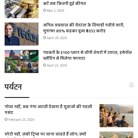
करें अब कितनी हुई कीमत
May 2, 2026
अनिल अग्रवाल की वेदांता के तिमाही नतीजे जारी,
मुनाफा 89% बढ़कर हुआ ₹9352 करोड़
April 29, 2026
गडकरी के E100 प्लान से चीनी शेयरों में उछाल, इथेनॉल
ब्लेंडिंग से मिलेगा फायदा
April 23, 2026
पर्यटन
गोवा नहीं, अब गंगा आरती देखना है युवाओं की पहली
पसंद
February 23, 2026
छोटी नहीं, लंबी ट्रिप्स पर जाना चाहते हैं लोग; क्यों