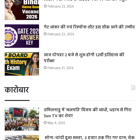
February 23, 2026
गेट आंसर की एवं रिस्पॉन्स शीट इस वीक आने की उम्मीद
February 22, 2026
आज दोपहर 2 बजे से शुरू होगी 12वीं इतिहास की
परीक्षा
February 21, 2026
कारोबार
तमिलनाडु में ‘थलपति’ विजय की आंधी, धड़ाम से गिरा
Sun TV का शेयर
May 4, 2026
सोना-चांदी हुआ सस्ता, 3 हजार तक गिर गए दाम; चेक