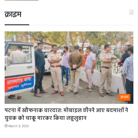
क्राइम
क्राइम
पटना में खौफनाक वारदात: मोबाइल छीनने आए बदमाशों ने
युवक को चाकू मारकर किया लहूलुहान
March 9, 2026