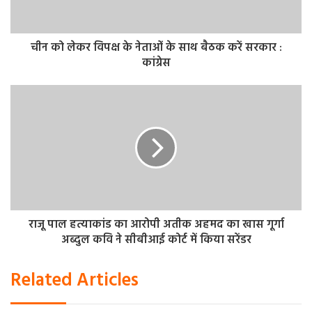
की पैड़ी, छोटी छावनी, बड़ी छावनी, लक्ष्मण किला, सुग्रीव किला तथा
कारसेवकपुरम आदि स्थलों का दर्शन कराया जाता है।
चीन को लेकर विपक्ष के नेताओं के साथ बैठक करें सरकार :
कांग्रेस
राजू पाल हत्याकांड का आरोपी अतीक अहमद का खास गूर्गा
अब्दुल कवि ने सीबीआई कोर्ट में किया सरेंडर
Related Articles