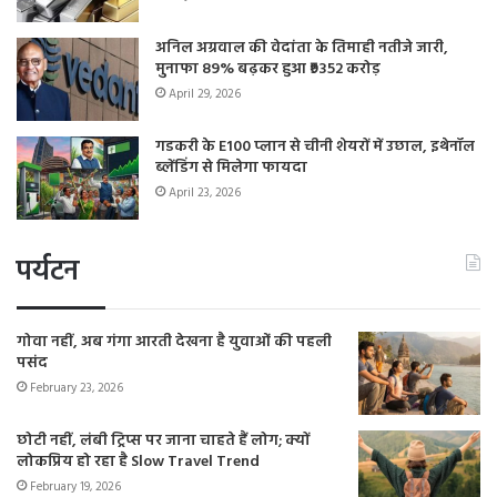
अनिल अग्रवाल की वेदांता के तिमाही नतीजे जारी,
मुनाफा 89% बढ़कर हुआ ₹9352 करोड़
April 29, 2026
गडकरी के E100 प्लान से चीनी शेयरों में उछाल, इथेनॉल
ब्लेंडिंग से मिलेगा फायदा
April 23, 2026
पर्यटन
गोवा नहीं, अब गंगा आरती देखना है युवाओं की पहली
पसंद
February 23, 2026
छोटी नहीं, लंबी ट्रिप्स पर जाना चाहते हैं लोग; क्यों
लोकप्रिय हो रहा है Slow Travel Trend
February 19, 2026