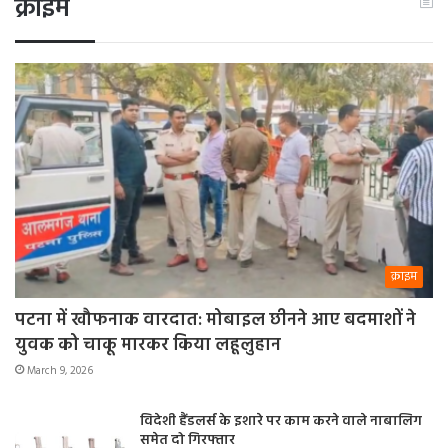
क्राइम
क्राइम
पटना में खौफनाक वारदात: मोबाइल छीनने आए बदमाशों ने
युवक को चाकू मारकर किया लहूलुहान
March 9, 2026
विदेशी हैंडलर्स के इशारे पर काम करने वाले नाबालिग
समेत दो गिरफ्तार