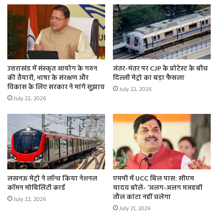
उत्तराखंड में संस्कृत आयोग के गठन
जंतर-मंतर पर CJP के प्रोटेस्ट के बीच
की तैयारी, भाषा के संरक्षण और
दिल्ली मेट्रो का बड़ा फैसला
विकास के लिए सरकार ने मांगे सुझाव
July 22, 2026
July 22, 2026
लखनऊ मेट्रो ने लॉन्च किया नेशनल
एमपी में UCC बिल पास: सीएम
कॉमन मोबिलिटी कार्ड
यादव बोले- ‘अलग-अलग मजहबी
तौल कांटा नहीं चलेगा
July 22, 2026
July 21, 2026