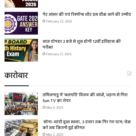
गेट आंसर की एवं रिस्पॉन्स शीट इस वीक आने की उम्मीद
February 22, 2026
आज दोपहर 2 बजे से शुरू होगी 12वीं इतिहास की
परीक्षा
February 21, 2026
कारोबार
तमिलनाडु में ‘थलपति’ विजय की आंधी, धड़ाम से गिरा
Sun TV का शेयर
May 4, 2026
सोना-चांदी हुआ सस्ता, 3 हजार तक गिर गए दाम; चेक
करें अब कितनी हुई कीमत
May 2, 2026