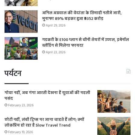
अनिल अग्रवाल की वेदांता के तिमाही नतीजे जारी,
मुनाफा 89% बढ़कर हुआ ₹9352 करोड़
April 29, 2026
गडकरी के E100 प्लान से चीनी शेयरों में उछाल, इथेनॉल
ब्लेंडिंग से मिलेगा फायदा
April 23, 2026
पर्यटन
गोवा नहीं, अब गंगा आरती देखना है युवाओं की पहली
पसंद
February 23, 2026
छोटी नहीं, लंबी ट्रिप्स पर जाना चाहते हैं लोग; क्यों
लोकप्रिय हो रहा है Slow Travel Trend
February 19, 2026