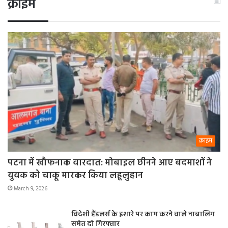
क्राइम
क्राइम
पटना में खौफनाक वारदात: मोबाइल छीनने आए बदमाशों ने
युवक को चाकू मारकर किया लहूलुहान
March 9, 2026
विदेशी हैंडलर्स के इशारे पर काम करने वाले नाबालिग
समेत दो गिरफ्तार