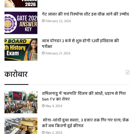
गेट आंसर की एवं रिस्पॉन्स शीट इस वीक आने की उम्मीद
February 22, 2026
आज दोपहर 2 बजे से शुरू होगी 12वीं इतिहास की
परीक्षा
February 21, 2026
कारोबार
तमिलनाडु में ‘थलपति’ विजय की आंधी, धड़ाम से गिरा
Sun TV का शेयर
May 4, 2026
सोना-चांदी हुआ सस्ता, 3 हजार तक गिर गए दाम; चेक
करें अब कितनी हुई कीमत
May 2, 2026