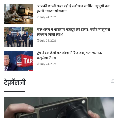
आपकी थाली बढ़ा रही है ग्लोबल वार्मिंग! बुजुर्गों का
इसमें ज्यादा योगदान
July 24, 2026
यरुशलम में भारतीय मजदूर की हत्या, फ्लैट में खून से
लथपथ मिली लाश
July 24, 2026
ट्रंप ने 60 देशों पर फोड़ा टैरिफ बम, 12.5% तक
वसूलेगा टैक्स
July 24, 2026
टेक्नॉलजी