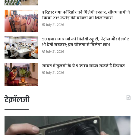
हरिद्वार गंगा कॉरिडोर को मिलेगी रफ्तार, सीएम धामी ने
किया 235 करोड़ की योजना का शिलान्यास
July 21, 2026
50 हजार छात्राओं को मिलेगी स्कूटी, पेट्रोल और हेलमेट
भी देगी सरकार; इस योजना से मिलेगा लाभ
July 21, 2026
सावन में तुलसी के ये 5 उपाय बदल सकते हैं किस्मत
July 21, 2026
टेक्नॉलजी