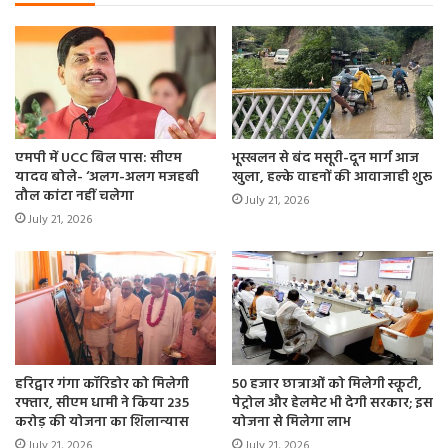
एमपी में UCC बिल पास: सीएम
भूस्खलन से बंद मसूरी-दून मार्ग आज
यादव बोले- ‘अलग-अलग मजहबी
खुला, हल्के वाहनों की आवाजाही शुरू
तौल कांटा नहीं चलेगा
July 21, 2026
July 21, 2026
हरिद्वार गंगा कॉरिडोर को मिलेगी
50 हजार छात्राओं को मिलेगी स्कूटी,
रफ्तार, सीएम धामी ने किया 235
पेट्रोल और हेलमेट भी देगी सरकार; इस
करोड़ की योजना का शिलान्यास
योजना से मिलेगा लाभ
July 21, 2026
July 21, 2026