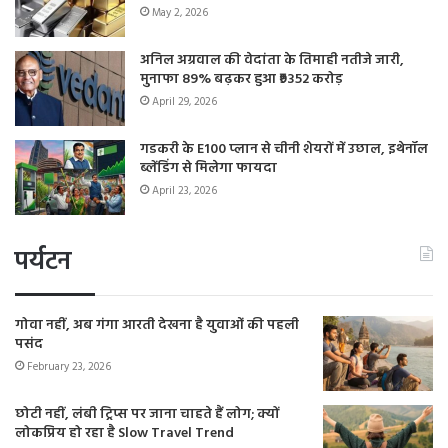
May 2, 2026
अनिल अग्रवाल की वेदांता के तिमाही नतीजे जारी,
मुनाफा 89% बढ़कर हुआ ₹9352 करोड़
April 29, 2026
गडकरी के E100 प्लान से चीनी शेयरों में उछाल, इथेनॉल
ब्लेंडिंग से मिलेगा फायदा
April 23, 2026
पर्यटन
गोवा नहीं, अब गंगा आरती देखना है युवाओं की पहली
पसंद
February 23, 2026
छोटी नहीं, लंबी ट्रिप्स पर जाना चाहते हैं लोग; क्यों
लोकप्रिय हो रहा है Slow Travel Trend