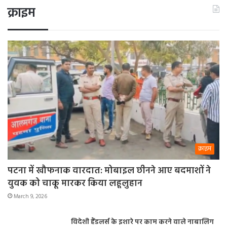
क्राइम
क्राइम
पटना में खौफनाक वारदात: मोबाइल छीनने आए बदमाशों ने
युवक को चाकू मारकर किया लहूलुहान
March 9, 2026
विदेशी हैंडलर्स के इशारे पर काम करने वाले नाबालिग