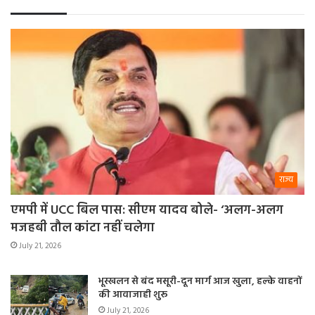
राज्य
एमपी में UCC बिल पास: सीएम यादव बोले- ‘अलग-अलग
मजहबी तौल कांटा नहीं चलेगा
July 21, 2026
भूस्खलन से बंद मसूरी-दून मार्ग आज खुला, हल्के वाहनों
की आवाजाही शुरू
July 21, 2026