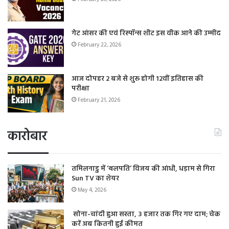
गेट आंसर की एवं रिस्पॉन्स शीट इस वीक आने की उम्मीद
February 22, 2026
आज दोपहर 2 बजे से शुरू होगी 12वीं इतिहास की
परीक्षा
February 21, 2026
कारोबार
तमिलनाडु में ‘थलपति’ विजय की आंधी, धड़ाम से गिरा
Sun TV का शेयर
May 4, 2026
सोना-चांदी हुआ सस्ता, 3 हजार तक गिर गए दाम; चेक
करें अब कितनी हुई कीमत