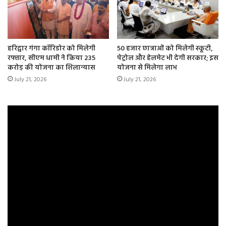
हरिद्वार गंगा कॉरिडोर को मिलेगी
50 हजार छात्राओं को मिलेगी स्कूटी,
रफ्तार, सीएम धामी ने किया 235
पेट्रोल और हेलमेट भी देगी सरकार; इस
करोड़ की योजना का शिलान्यास
योजना से मिलेगा लाभ
July 21, 2026
July 21, 2026
देश में 1931 के बाद से जातिगत जनगणना के आंकड़े जारी नहीं हुए थे ।
संविधान निर्माताओं की बैठक में तय हुआ था कि जातिगत जनगणना से
समाज में विभाजन बढ़ेगा, इसलिए इसे नहीं कराया जाए। संविधान सभा
में इसकी चर्चा हुई थी। लेकिन संविधान सभा में जो संविधान बनाया
गया, उसमें तमाम तरह के संशोधन हुए हैं। उस वक्त की जो सोच है, उससे
अलग हटके समाज बदलता हुआ दिखाई पड़ रहा है। ऐसा माना जाता
था कि जैसे-जैसे हमारा समाज उन्नत होता जाएगा, जैसे शिक्षा का प्रसार
होगा, उस हिसाब से जातीय भेदभाव लोगों के बीच में कम होगा। जैसे-