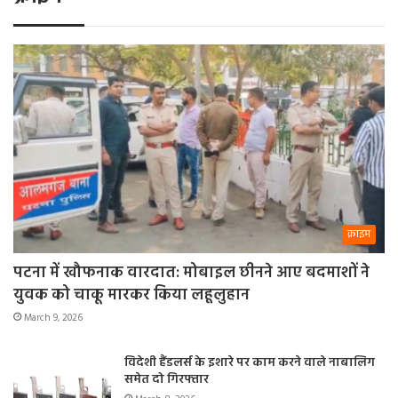
क्राइम
पटना में खौफनाक वारदात: मोबाइल छीनने आए बदमाशों ने
युवक को चाकू मारकर किया लहूलुहान
March 9, 2026
विदेशी हैंडलर्स के इशारे पर काम करने वाले नाबालिग
समेत दो गिरफ्तार