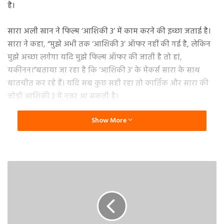
है।
सारा अली खान ने फिल्म ‘आशिकी 3’ में काम करने की इच्छा जताई है।
सारा ने कहा, “मुझे अभी तक ‘आशिकी 3’ ऑफर नहीं की गई है, लेकिन
मुझे अच्छा लगेगा यदि मुझे फिल्म ऑफर की जाती है तो हां,
यकीनन।”बताया जा रहा है कि ‘आशिकी 3’ के मेकर्स सारा के साथ
बातचीत कर रहे हैं। यदि सब कुछ सही रहा तो कार्तिक और सारा की
जोड़ी आशिकी 3 में नजर आ सकती है।
Show More