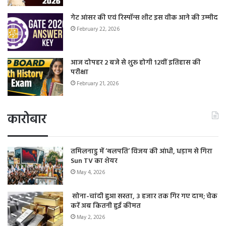
गेट आंसर की एवं रिस्पॉन्स शीट इस वीक आने की उम्मीद
February 22, 2026
आज दोपहर 2 बजे से शुरू होगी 12वीं इतिहास की
परीक्षा
February 21, 2026
कारोबार
तमिलनाडु में ‘थलपति’ विजय की आंधी, धड़ाम से गिरा
Sun TV का शेयर
May 4, 2026
सोना-चांदी हुआ सस्ता, 3 हजार तक गिर गए दाम; चेक
करें अब कितनी हुई कीमत
May 2, 2026