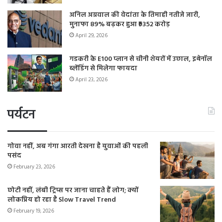
अनिल अग्रवाल की वेदांता के तिमाही नतीजे जारी,
मुनाफा 89% बढ़कर हुआ ₹9352 करोड़
April 29, 2026
गडकरी के E100 प्लान से चीनी शेयरों में उछाल, इथेनॉल
ब्लेंडिंग से मिलेगा फायदा
April 23, 2026
पर्यटन
गोवा नहीं, अब गंगा आरती देखना है युवाओं की पहली
पसंद
February 23, 2026
छोटी नहीं, लंबी ट्रिप्स पर जाना चाहते हैं लोग; क्यों
लोकप्रिय हो रहा है Slow Travel Trend
February 19, 2026