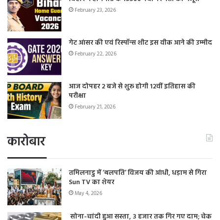
February 23, 2026
गेट आंसर की एवं रिस्पॉन्स शीट इस वीक आने की उम्मीद
February 22, 2026
आज दोपहर 2 बजे से शुरू होगी 12वीं इतिहास की
परीक्षा
February 21, 2026
कारोबार
तमिलनाडु में ‘थलपति’ विजय की आंधी, धड़ाम से गिरा
Sun TV का शेयर
May 4, 2026
सोना-चांदी हुआ सस्ता, 3 हजार तक गिर गए दाम; चेक