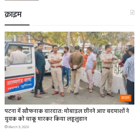
क्राइम
क्राइम
पटना में खौफनाक वारदात: मोबाइल छीनने आए बदमाशों ने
युवक को चाकू मारकर किया लहूलुहान
March 9, 2026