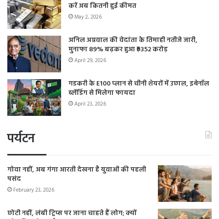
करें अब कितनी हुई कीमत
May 2, 2026
अनिल अग्रवाल की वेदांता के तिमाही नतीजे जारी,
मुनाफा 89% बढ़कर हुआ ₹9352 करोड़
April 29, 2026
गडकरी के E100 प्लान से चीनी शेयरों में उछाल, इथेनॉल
ब्लेंडिंग से मिलेगा फायदा
April 23, 2026
पर्यटन
गोवा नहीं, अब गंगा आरती देखना है युवाओं की पहली
पसंद
February 23, 2026
छोटी नहीं, लंबी ट्रिप्स पर जाना चाहते हैं लोग; क्यों