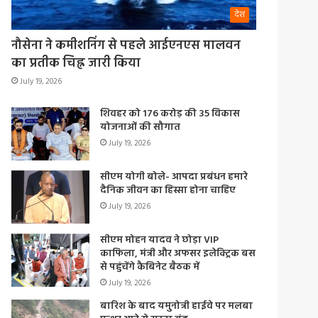
देश
नौसेना ने कमीशनिंग से पहले आईएनएस मालवन
का प्रतीक चिह्न जारी किया
July 19, 2026
शिवहर को 176 करोड़ की 35 विकास
योजनाओं की सौगात
July 19, 2026
सीएम योगी बोले- आपदा प्रबंधन हमारे
दैनिक जीवन का हिस्सा होना चाहिए
July 19, 2026
सीएम मोहन यादव ने छोड़ा VIP
काफिला, मंत्री और अफसर इलेक्ट्रिक बस
से पहुंचेंगे कैबिनेट बैठक में
July 19, 2026
बारिश के बाद यमुनोत्री हाईवे पर मलबा