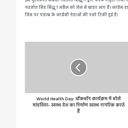
इस मुलाकात संबंधी नवजोत सिद्धू ने ट्वीट करके राहुल गांधी व
नवजोत सिंह सिद्धू 1 अप्रैल को जेल से बाहर आए हैं। कांग्रेस हाई
जिस पर पंजाब के कांग्रेसी नेताओं की नजरें टिकी हुई हैं।
World Health Day: वॉकथॉन कार्यक्रम में बोले
मांडविया- स्वस्थ देश का निर्माण स्वस्थ नागरिक करते
हैं