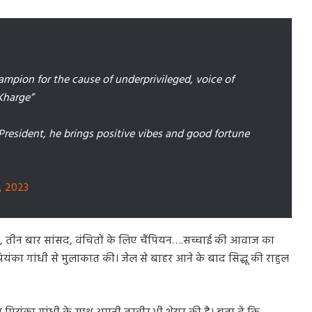
mpion for the cause of underprivileged, voice of
 Kharge”
resident, he brings positive vibes and good fortune
7, 2023
क, तीन बार सांसद, वंचितों के लिए चैंपियन….सच्चाई की आवाज का
प्रियंका गांधी से मुलाकात की। जेल से बाहर आने के बाद सिद्धू की राहुल