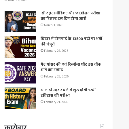
March 9, 2026
सीए इंटरमीडिएट और फाउंडेशन परीक्षा
का रिजल्ट इस दिन होगा जारी
March 3, 2026
बिहार में होमगार्ड के 13500 पदों पर भर्ती
की मंजूरी
February 23, 2026
गेट आंसर की एवं रिस्पॉन्स शीट इस वीक
आने की उम्मीद
February 22, 2026
आज दोपहर 2 बजे से शुरू होगी 12वीं
इतिहास की परीक्षा
February 21, 2026
कारोबार