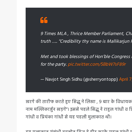
9 Times MLA , Thrice Member Parliament, Cha
truth ….. “Credibility thy name is Mallikarjun
Met and took blessings of Hon’ble Congress P
for the party.
pic.twitter.com/SBbW7sF89r
— Navjot Singh Sidhu (@sherryontopp)
April 
खरगे की तारीफ करते हुए सिद्धू ने लिखा , 9 बार के विधाय
नाम मल्लिकार्जुन खड़गे”। इससे पहले सिद्धू ने राहुल गांधी व 
गांधी व प्रियंका गांधी से यह पहली मुलाकात थी।