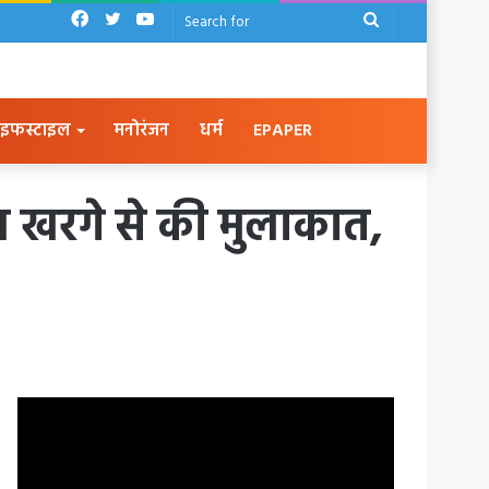
Facebook
Twitter
YouTube
Search
for
इफस्टाइल
मनोरंजन
धर्म
EPAPER
्यक्ष खरगे से की मुलाकात,