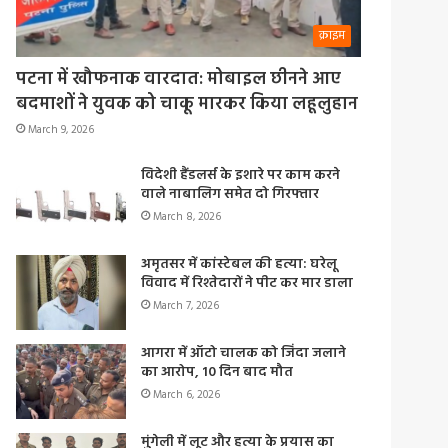
क्राइम
पटना में खौफनाक वारदात: मोबाइल छीनने आए
बदमाशों ने युवक को चाकू मारकर किया लहूलुहान
March 9, 2026
विदेशी हैंडलर्स के इशारे पर काम करने
वाले नाबालिग समेत दो गिरफ्तार
March 8, 2026
अमृतसर में कांस्टेबल की हत्या: घरेलू
विवाद में रिश्तेदारों ने पीट कर मार डाला
March 7, 2026
आगरा में ऑटो चालक को जिंदा जलाने
का आरोप, 10 दिन बाद मौत
March 6, 2026
मुंगेली में लूट और हत्या के प्रयास का