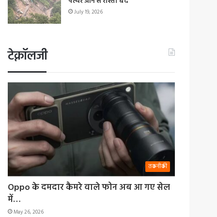
पत्थर आने से रास्ता बंद
July 19, 2026
टेक्नॉलजी
तकनीकी
Oppo के दमदार कैमरे वाले फोन अब आ गए सेल
में…
May 26, 2026