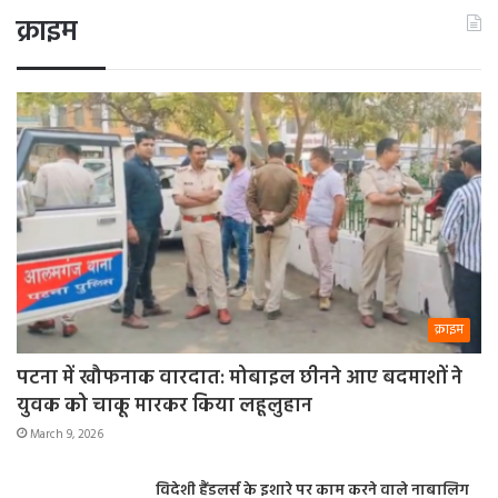
क्राइम
क्राइम
पटना में खौफनाक वारदात: मोबाइल छीनने आए बदमाशों ने
युवक को चाकू मारकर किया लहूलुहान
March 9, 2026
विदेशी हैंडलर्स के इशारे पर काम करने वाले नाबालिग