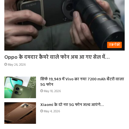
तकनीकी
Oppo के दमदार कैमरे वाले फोन अब आ गए सेल में…
May 26, 2026
सिर्फ 19,949 में Vivo का नया 7200 mAh बैटरी वाला
5G फोन
May 10, 2026
Xiaomi के दो नए 5G फोन जल्द आएंगे…
May 4, 2026