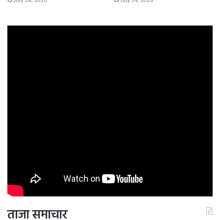
July 28, 2026
July 24, 2026
ताजा समाचार