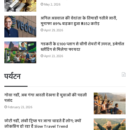
May 2, 2026
अनिल अग्रवाल की वेदांता के तिमाही नतीजे जारी,
मुनाफा 89% बढ़कर हुआ ₹9352 करोड़
April 29, 2026
गडकरी के E100 प्लान से चीनी शेयरों में उछाल, इथेनॉल
ब्लेंडिंग से मिलेगा फायदा
April 23, 2026
पर्यटन
गोवा नहीं, अब गंगा आरती देखना है युवाओं की पहली
पसंद
February 23, 2026
छोटी नहीं, लंबी ट्रिप्स पर जाना चाहते हैं लोग; क्यों
लोकप्रिय हो रहा है Slow Travel Trend