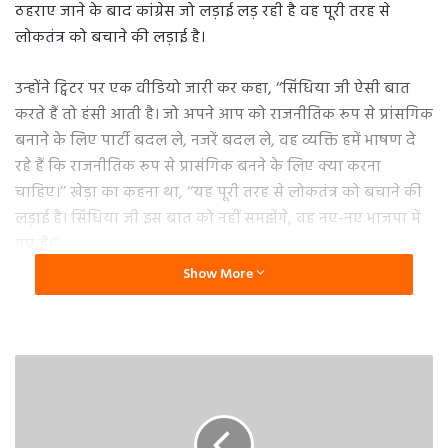
ठहराए जाने के बाद कांग्रेस जो लड़ाई लड़ रही है वह पूरी तरह से
लोकतंत्र को बचाने की लड़ाई है।
उन्होंने ट्विटर पर एक वीडियो जारी कर कहा, ‘‘सिंधिया जी ऐसी बात
करते हैं तो हंसी आती है। जो अपने आप को राजनीतिक रूप से प्रांसगिक
बनाने के लिए पार्टी बदल ले, नजरें बदल ले, वह व्यक्ति हमें भाषण दे
रहे हैं कि राजनीतिक रूप से प्रासंगिक बनने के लिए क्या करना
चाहिए।’’ खेड़ा का कहना था, ‘‘यह पूरी तरह से लोकतंत्र को बचाने की
लड़ाई है। सिंधिया जी इस बात को नहीं समझेंगे, वह नए-नए भाजपा में
गए हैं।’’
Show More
उन्होंने कहा, ‘‘हम मोदी जी को दोस्ताना सलाह देंगे कि जिस व्यक्ति को
राहुल गांधी और कांग्रेस ने इतना आगे बढ़ाया, वह जब कांग्रेस के नहीं
हुए तो आप के क्या होंगे।’’ कांग्रेस नेता ने कटाक्ष किया, ‘‘जो व्यक्ति
अपने आप को महाराज कहते हैं वह हमें ‘फर्स्ट क्लास सिटिजन’ कह रहे
हैं। महाराज, हम तो संघर्ष करने वाले नागरिक हैं।’’