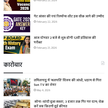
February 23, 2026
गेट आंसर की एवं रिस्पॉन्स शीट इस वीक आने की उम्मीद
February 22, 2026
आज दोपहर 2 बजे से शुरू होगी 12वीं इतिहास की
परीक्षा
February 21, 2026
कारोबार
तमिलनाडु में ‘थलपति’ विजय की आंधी, धड़ाम से गिरा
Sun TV का शेयर
May 4, 2026
सोना-चांदी हुआ सस्ता, 3 हजार तक गिर गए दाम; चेक
करें अब कितनी हुई कीमत