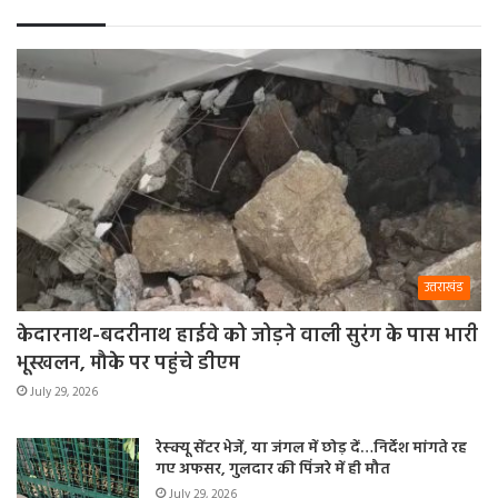
उत्तराखंड
केदारनाथ-बदरीनाथ हाईवे को जोड़ने वाली सुरंग के पास भारी
भूस्खलन, मौके पर पहुंचे डीएम
July 29, 2026
रेस्क्यू सेंटर भेजें, या जंगल में छोड़ दें…निर्देश मांगते रह
गए अफसर, गुलदार की पिंजरे में ही मौत
July 29, 2026