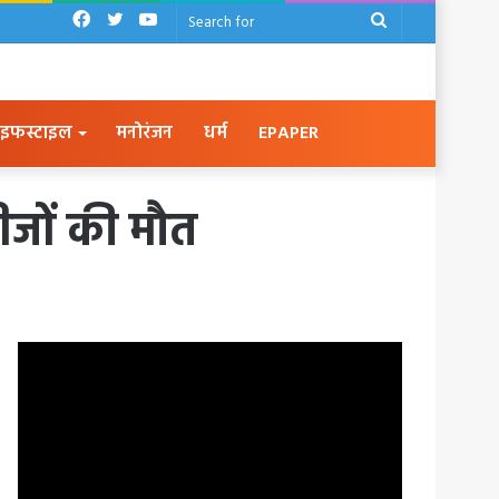
Facebook
Twitter
YouTube
Search
for
इफस्टाइल
मनोरंजन
धर्म
EPAPER
ीजों की मौत