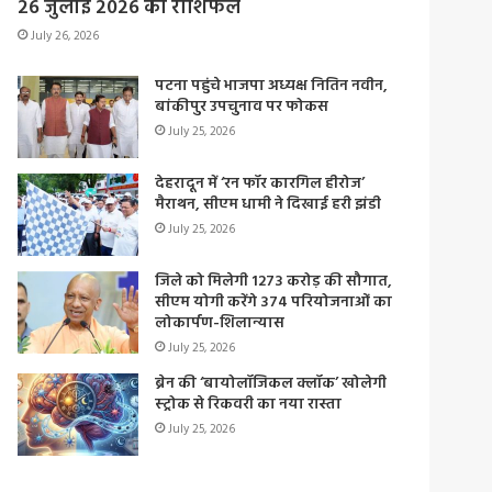
26 जुलाई 2026 का राशिफल
July 26, 2026
पटना पहुंचे भाजपा अध्यक्ष नितिन नवीन,
बांकीपुर उपचुनाव पर फोकस
July 25, 2026
देहरादून में ‘रन फॉर कारगिल हीरोज’
मैराथन, सीएम धामी ने दिखाई हरी झंडी
July 25, 2026
जिले को मिलेगी 1273 करोड़ की सौगात,
सीएम योगी करेंगे 374 परियोजनाओं का
लोकार्पण-शिलान्यास
July 25, 2026
ब्रेन की ‘बायोलॉजिकल क्लॉक’ खोलेगी
स्ट्रोक से रिकवरी का नया रास्ता
July 25, 2026