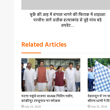
बुर्के की आड़ में बंगाल भागने की फिराक में शाइस्ता
परवीन! जानें अतीक हत्‍याकांड से जुड़े पांच बड़े
अपडेट…
Related Articles
पटना पहुंचे भाजपा अध्यक्ष नितिन नवीन,
देहरादून में ‘रन
बांकीपुर उपचुनाव पर फोकस
सीएम धामी ने दि
July 25, 2026
July 25, 2026