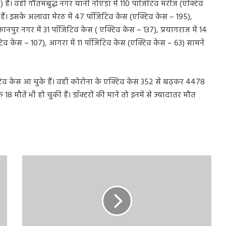
 हैं। वही गौतमबुद्ध नगर यानी नोएडा में 110 पॉजिटिव मरीज (एक्टिव
ैं। इसके अलावा मेरठ में 47 पॉजिटिव केस (एक्टिव केस – 195),
ानपुर नगर में 31 पॉजिटिव केस ( एक्टिव केस – 137), प्रयागराज में 14
िव केस – 107), आगरा में 11 पॉजिटिव केस (एक्टिव केस – 63) सामने
जिटिव केस आ चुके हैं। वही कोरोना के एक्टिव केस 352 से बढ़कर 4478
मौतें भी हो चुकी हैं। डॉक्टरों की माने तो इनमें से ज्यादातर मौत