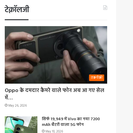
टेक्नॉलजी
तकनीकी
Oppo के दमदार कैमरे वाले फोन अब आ गए सेल
में…
May 26, 2026
सिर्फ 19,949 में Vivo का नया 7200
mAh बैटरी वाला 5G फोन
May 10, 2026