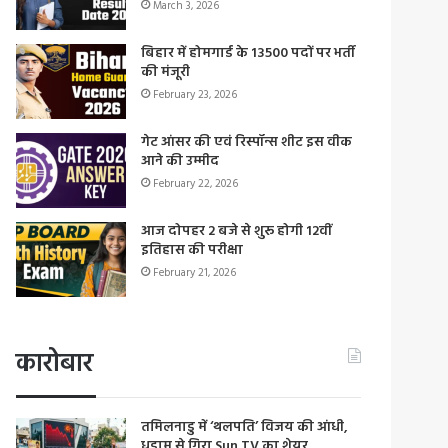
March 3, 2026
बिहार में होमगार्ड के 13500 पदों पर भर्ती
की मंजूरी
February 23, 2026
गेट आंसर की एवं रिस्पॉन्स शीट इस वीक
आने की उम्मीद
February 22, 2026
आज दोपहर 2 बजे से शुरू होगी 12वीं
इतिहास की परीक्षा
February 21, 2026
कारोबार
तमिलनाडु में ‘थलपति’ विजय की आंधी,
धड़ाम से गिरा Sun TV का शेयर