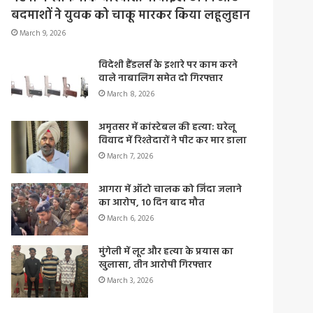
बदमाशों ने युवक को चाकू मारकर किया लहूलुहान
March 9, 2026
विदेशी हैंडलर्स के इशारे पर काम करने
वाले नाबालिग समेत दो गिरफ्तार
March 8, 2026
अमृतसर में कांस्टेबल की हत्या: घरेलू
विवाद में रिश्तेदारों ने पीट कर मार डाला
March 7, 2026
आगरा में ऑटो चालक को जिंदा जलाने
का आरोप, 10 दिन बाद मौत
March 6, 2026
मुंगेली में लूट और हत्या के प्रयास का
खुलासा, तीन आरोपी गिरफ्तार
March 3, 2026