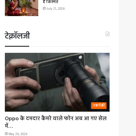
हैं किस्मत
July 21, 2026
टेक्नॉलजी
तकनीकी
Oppo के दमदार कैमरे वाले फोन अब आ गए सेल
में…
May 26, 2026