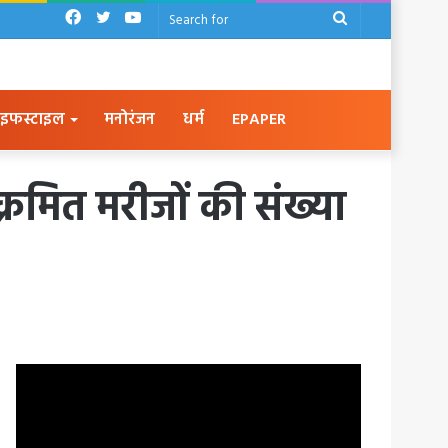
Facebook
Twitter
YouTube
Search
for
इफस्टाइल
मनोरंजन
धर्म
EPAPER
्रमित मरीजों की संख्या