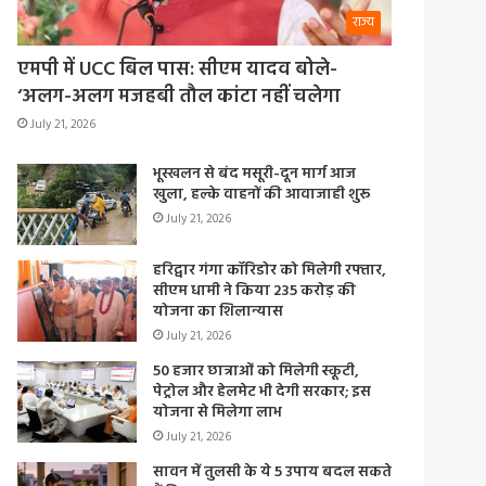
राज्य
एमपी में UCC बिल पास: सीएम यादव बोले-
‘अलग-अलग मजहबी तौल कांटा नहीं चलेगा
July 21, 2026
भूस्खलन से बंद मसूरी-दून मार्ग आज
खुला, हल्के वाहनों की आवाजाही शुरू
July 21, 2026
हरिद्वार गंगा कॉरिडोर को मिलेगी रफ्तार,
सीएम धामी ने किया 235 करोड़ की
योजना का शिलान्यास
July 21, 2026
50 हजार छात्राओं को मिलेगी स्कूटी,
पेट्रोल और हेलमेट भी देगी सरकार; इस
योजना से मिलेगा लाभ
July 21, 2026
सावन में तुलसी के ये 5 उपाय बदल सकते