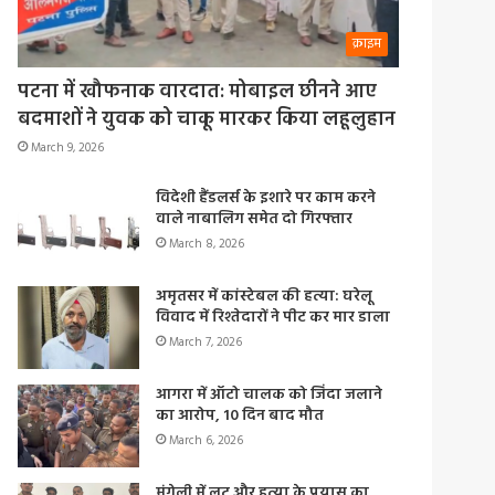
क्राइम
पटना में खौफनाक वारदात: मोबाइल छीनने आए
बदमाशों ने युवक को चाकू मारकर किया लहूलुहान
March 9, 2026
विदेशी हैंडलर्स के इशारे पर काम करने
वाले नाबालिग समेत दो गिरफ्तार
March 8, 2026
अमृतसर में कांस्टेबल की हत्या: घरेलू
विवाद में रिश्तेदारों ने पीट कर मार डाला
March 7, 2026
आगरा में ऑटो चालक को जिंदा जलाने
का आरोप, 10 दिन बाद मौत
March 6, 2026
मुंगेली में लूट और हत्या के प्रयास का