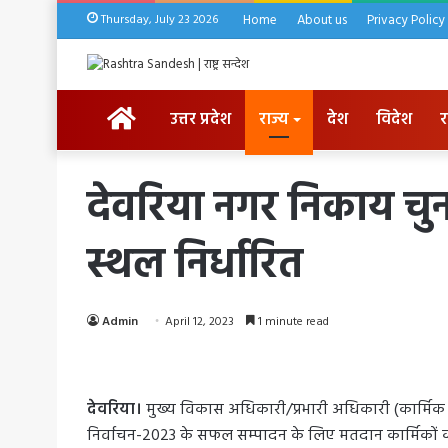
Thursday, July 23 2026
Home
About us
Privacy Policy
HOME
उत्तर प्रदेश
राज्य
देश
विदेश
र
देवरिया नगर निकाय चुना
स्थल निर्धारित
Admin
April 12, 2023
1 minute read
देवरिया।
मुख्य विकास अधिकारी/प्रभारी अधिकारी (कार्मिक / 
निर्वाचन-2023 के सफल सम्पादन के लिए मतदान कार्मिकों का 