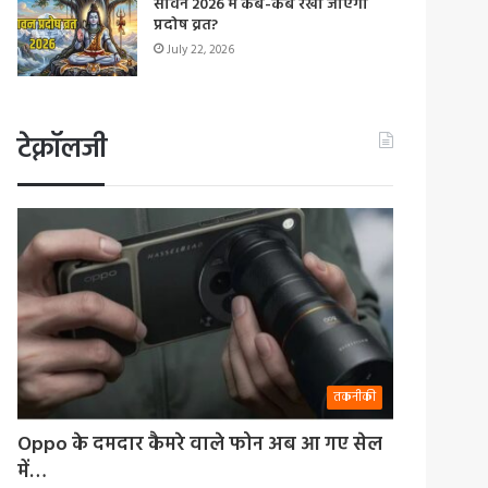
सावन 2026 में कब-कब रखा जाएगा
प्रदोष व्रत?
July 22, 2026
टेक्नॉलजी
तकनीकी
Oppo के दमदार कैमरे वाले फोन अब आ गए सेल
में…