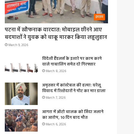
क्राइम
पटना में खौफनाक वारदात: मोबाइल छीनने आए
बदमाशों ने युवक को चाकू मारकर किया लहूलुहान
March 9, 2026
विदेशी हैंडलर्स के इशारे पर काम करने
वाले नाबालिग समेत दो गिरफ्तार
March 8, 2026
अमृतसर में कांस्टेबल की हत्या: घरेलू
विवाद में रिश्तेदारों ने पीट कर मार डाला
March 7, 2026
आगरा में ऑटो चालक को जिंदा जलाने
का आरोप, 10 दिन बाद मौत
March 6, 2026