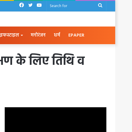
Facebook
Twitter
YouTube
Search
for
इफस्टाइल
मनोरंजन
धर्म
EPAPER
क्षण के लिए तिथि व