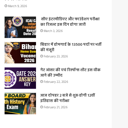
March 9, 2026
सीए इंटरमीडिएट और फाउंडेशन परीक्षा
का रिजल्ट इस दिन होगा जारी
March 3, 2026
बिहार में होमगार्ड के 13500 पदों पर भर्ती
की मंजूरी
February 23, 2026
गेट आंसर की एवं रिस्पॉन्स शीट इस वीक
आने की उम्मीद
February 22, 2026
आज दोपहर 2 बजे से शुरू होगी 12वीं
इतिहास की परीक्षा
February 21, 2026