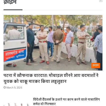
क्राइम
क्राइम
पटना में खौफनाक वारदात: मोबाइल छीनने आए बदमाशों ने
युवक को चाकू मारकर किया लहूलुहान
March 9, 2026
विदेशी हैंडलर्स के इशारे पर काम करने वाले नाबालिग
समेत दो गिरफ्तार