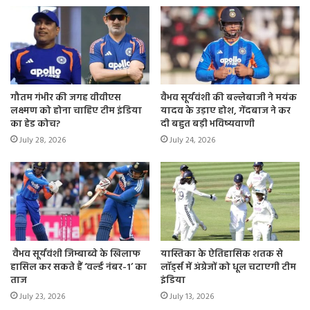
गौतम गंभीर की जगह वीवीएस
वैभव सूर्यवंशी की बल्लेबाजी ने मयंक
लक्ष्मण को होना चाहिए टीम इंडिया
यादव के उड़ाए होश, गेंदबाज ने कर
का हेड कोच?
दी बहुत बड़ी भविष्यवाणी
July 28, 2026
July 24, 2026
वैभव सूर्यवंशी जिम्बाब्वे के खिलाफ
यास्तिका के ऐतिहासिक शतक से
हासिल कर सकते हैं ‘वर्ल्ड नंबर-1’ का
लॉर्ड्स में अंग्रेजों को धूल चटाएगी टीम
ताज
इंडिया
July 23, 2026
July 13, 2026