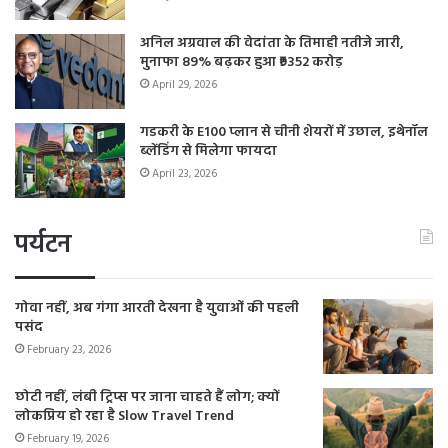
अनिल अग्रवाल की वेदांता के तिमाही नतीजे जारी,
मुनाफा 89% बढ़कर हुआ ₹9352 करोड़
April 29, 2026
गडकरी के E100 प्लान से चीनी शेयरों में उछाल, इथेनॉल
ब्लेंडिंग से मिलेगा फायदा
April 23, 2026
पर्यटन
गोवा नहीं, अब गंगा आरती देखना है युवाओं की पहली
पसंद
February 23, 2026
छोटी नहीं, लंबी ट्रिप्स पर जाना चाहते हैं लोग; क्यों
लोकप्रिय हो रहा है Slow Travel Trend
February 19, 2026