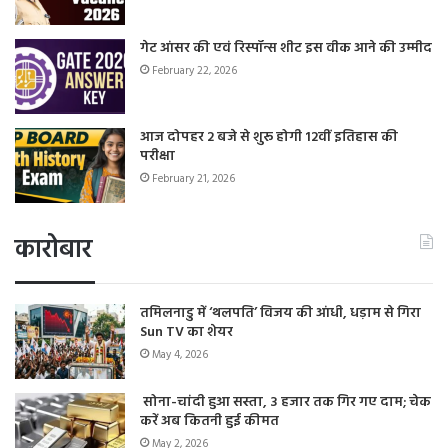
गेट आंसर की एवं रिस्पॉन्स शीट इस वीक आने की उम्मीद
February 22, 2026
आज दोपहर 2 बजे से शुरू होगी 12वीं इतिहास की
परीक्षा
February 21, 2026
कारोबार
तमिलनाडु में ‘थलपति’ विजय की आंधी, धड़ाम से गिरा
Sun TV का शेयर
May 4, 2026
सोना-चांदी हुआ सस्ता, 3 हजार तक गिर गए दाम; चेक
करें अब कितनी हुई कीमत
May 2, 2026