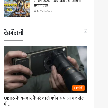
सावन 2026 में कब-कब रखा जाएगा
प्रदोष व्रत?
July 22, 2026
टेक्नॉलजी
तकनीकी
Oppo के दमदार कैमरे वाले फोन अब आ गए सेल
में…