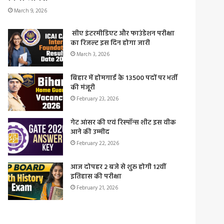
March 9, 2026
सीए इंटरमीडिएट और फाउंडेशन परीक्षा
का रिजल्ट इस दिन होगा जारी
March 3, 2026
बिहार में होमगार्ड के 13500 पदों पर भर्ती
की मंजूरी
February 23, 2026
गेट आंसर की एवं रिस्पॉन्स शीट इस वीक
आने की उम्मीद
February 22, 2026
आज दोपहर 2 बजे से शुरू होगी 12वीं
इतिहास की परीक्षा
February 21, 2026