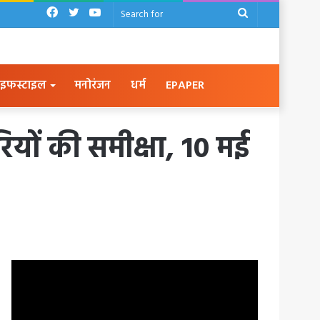
Facebook
Twitter
YouTube
Search
for
इफस्टाइल
मनोरंजन
धर्म
EPAPER
रियों की समीक्षा, 10 मई