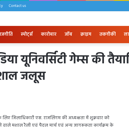
cy
Contact us
ाजनीति
स्पोर्ट्स
कारोबार
जॉब
क्राइम
तकनीकी
ला
या यूनिवर्सिटी गेम्स की तैया
मशाल जलूस
 लिए जिलाधिकारी एस. राजलिंगम की अध्यक्षता में शुक्रवार को
होने वाले मशाल रैली एवं पैदल मार्च एवं अन्य जागरूकता कार्यक्रम के