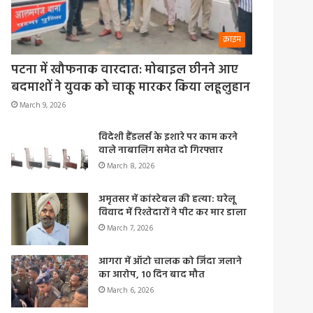
क्राइम
पटना में खौफनाक वारदात: मोबाइल छीनने आए
बदमाशों ने युवक को चाकू मारकर किया लहूलुहान
March 9, 2026
विदेशी हैंडलर्स के इशारे पर काम करने
वाले नाबालिग समेत दो गिरफ्तार
March 8, 2026
अमृतसर में कांस्टेबल की हत्या: घरेलू
विवाद में रिश्तेदारों ने पीट कर मार डाला
March 7, 2026
आगरा में ऑटो चालक को जिंदा जलाने
का आरोप, 10 दिन बाद मौत
March 6, 2026