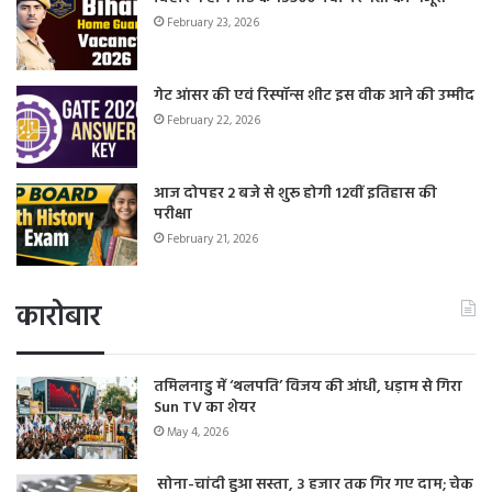
February 23, 2026
गेट आंसर की एवं रिस्पॉन्स शीट इस वीक आने की उम्मीद
February 22, 2026
आज दोपहर 2 बजे से शुरू होगी 12वीं इतिहास की
परीक्षा
February 21, 2026
कारोबार
तमिलनाडु में ‘थलपति’ विजय की आंधी, धड़ाम से गिरा
Sun TV का शेयर
May 4, 2026
सोना-चांदी हुआ सस्ता, 3 हजार तक गिर गए दाम; चेक