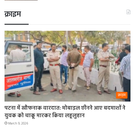
क्राइम
क्राइम
पटना में खौफनाक वारदात: मोबाइल छीनने आए बदमाशों ने
युवक को चाकू मारकर किया लहूलुहान
March 9, 2026