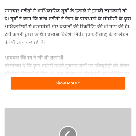
समाचार एजेंसी ने आधिकारिक सूत्रों के हवाले से इसकी जानकारी दी
है। सूत्रों ने कहा कि जांच एजेंसी ने फेमा के प्रावधानों के बीबीसी के कुछ
अधिकारियों से दस्तावेजों और बयानों की रिकॉर्डिंग की भी मांग की है।
ईडी कंपनी द्वारा कथित प्रत्यक्ष विदेशी निवेश (एफडीआई) के उल्लंघन
की भी जांच कर रही है।
आयकर विभाग ने ली थी तलाशी
गौरतलब है कि कुछ महीनों पहले गुजरात दंगों पर डॉक्यूमेंट्री को लेकर
बीबीसी विवादों में घिरी थी। केंद्र सरकार ने डॉक्यूमेंट्री की स्क्रीनिंग पर
रोक लगा दी थी। आयकर विभाग ने इसी साल बीबीसी के दिल्ली और
Show More
मुंबई दफ्तरों पर तलाशी भी ली थी। केंद्रीय प्रत्यक्ष कर बोर्ड (CBDT)
और आयकर अधिकारियों ने कहा था कि बीबीसी समूह की विभिन्न
संस्थाओं द्वारा दिखाई गई आय और लाभ भारत में उनके संचालन के
पैमाने के अनुरूप नहीं थे। अधिकारियों ने ये भी कहा था कि बीबीसी
इंडिया की तरफ से कर का भुगतान नहीं किया गया।