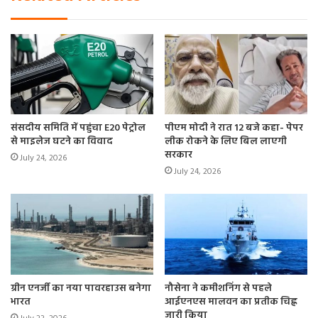
संसदीय समिति में पहुंचा E20 पेट्रोल
पीएम मोदी ने रात 12 बजे कहा- पेपर
से माइलेज घटने का विवाद
लीक रोकने के लिए बिल लाएगी
सरकार
July 24, 2026
July 24, 2026
ग्रीन एनर्जी का नया पावरहाउस बनेगा
नौसेना ने कमीशनिंग से पहले
भारत
आईएनएस मालवन का प्रतीक चिह्न
जारी किया