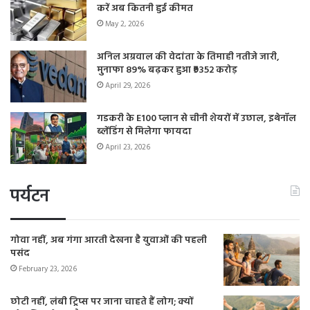
करें अब कितनी हुई कीमत
May 2, 2026
अनिल अग्रवाल की वेदांता के तिमाही नतीजे जारी,
मुनाफा 89% बढ़कर हुआ ₹9352 करोड़
April 29, 2026
गडकरी के E100 प्लान से चीनी शेयरों में उछाल, इथेनॉल
ब्लेंडिंग से मिलेगा फायदा
April 23, 2026
पर्यटन
गोवा नहीं, अब गंगा आरती देखना है युवाओं की पहली
पसंद
February 23, 2026
छोटी नहीं, लंबी ट्रिप्स पर जाना चाहते हैं लोग; क्यों