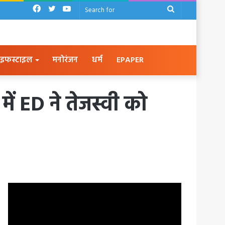
Facebook
Twitter
YouTube
Search
for
इफस्टाइल
मनोरंजन
धर्म
EPAPER
ं ED ने तेजस्वी को