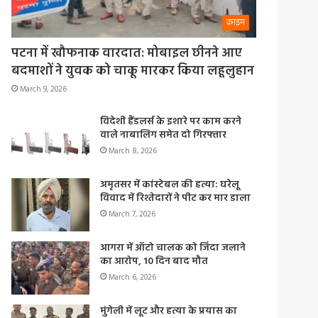
क्राइम
पटना में खौफनाक वारदात: मोबाइल छीनने आए
बदमाशों ने युवक को चाकू मारकर किया लहूलुहान
March 9, 2026
विदेशी हैंडलर्स के इशारे पर काम करने
वाले नाबालिग समेत दो गिरफ्तार
March 8, 2026
अमृतसर में कांस्टेबल की हत्या: घरेलू
विवाद में रिश्तेदारों ने पीट कर मार डाला
March 7, 2026
आगरा में ऑटो चालक को जिंदा जलाने
का आरोप, 10 दिन बाद मौत
March 6, 2026
मुंगेली में लूट और हत्या के प्रयास का