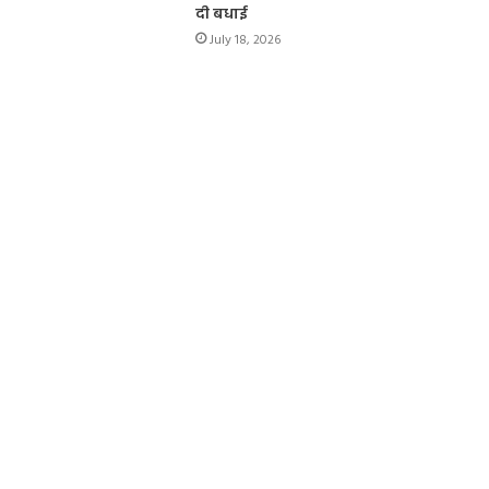
दी बधाई
July 18, 2026