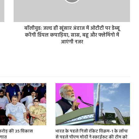
बॉलीवुड: जल्द ही खूंखार अंदाज में ओटीटी पर डेब्यू
करेंगी डिंपल कपाड़िया, सास, बहू और फ्लेमिंगो में
आएंगी नजर
करोड़ की 35 विकास
भारत के पहले निजी रॉकेट विक्रम-1 के लॉन्च
ौगात
से पहले पीएम मोदी ने स्काईरूट की टीम को