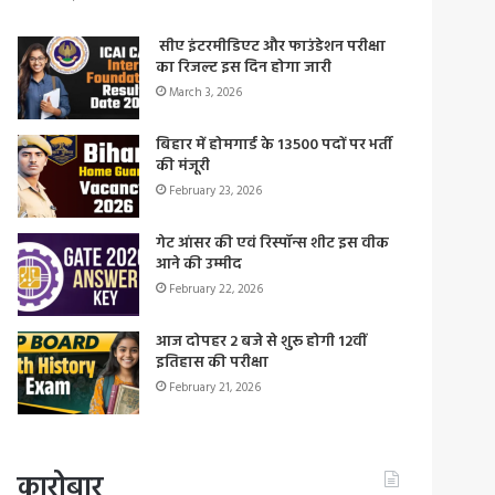
सीए इंटरमीडिएट और फाउंडेशन परीक्षा
का रिजल्ट इस दिन होगा जारी
March 3, 2026
बिहार में होमगार्ड के 13500 पदों पर भर्ती
की मंजूरी
February 23, 2026
गेट आंसर की एवं रिस्पॉन्स शीट इस वीक
आने की उम्मीद
February 22, 2026
आज दोपहर 2 बजे से शुरू होगी 12वीं
इतिहास की परीक्षा
February 21, 2026
कारोबार