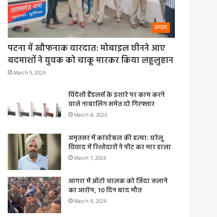
क्राइम
पटना में खौफनाक वारदात: मोबाइल छीनने आए
बदमाशों ने युवक को चाकू मारकर किया लहूलुहान
March 9, 2026
विदेशी हैंडलर्स के इशारे पर काम करने
वाले नाबालिग समेत दो गिरफ्तार
March 8, 2026
अमृतसर में कांस्टेबल की हत्या: घरेलू
विवाद में रिश्तेदारों ने पीट कर मार डाला
March 7, 2026
आगरा में ऑटो चालक को जिंदा जलाने
का आरोप, 10 दिन बाद मौत
March 6, 2026