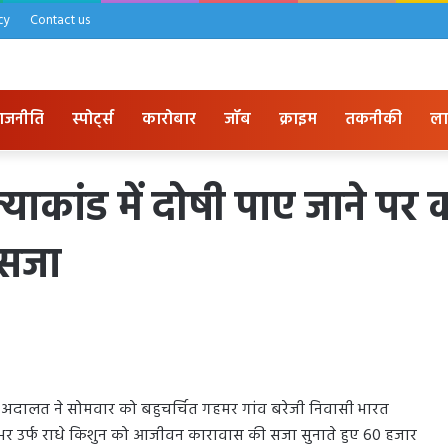
cy
Contact us
ाजनीति
स्पोर्ट्स
कारोबार
जॉब
क्राइम
तकनीकी
ला
ाकांड में दोषी पाए जाने पर क
 सजा
अदालत ने सोमवार को बहुचर्चित गहमर गांव बरेजी निवासी भारत
भर उर्फ राधे किशुन को आजीवन कारावास की सजा सुनाते हुए 60 हजार