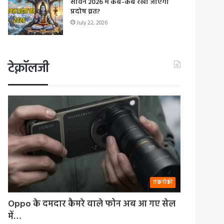
सावन 2026 में कब-कब रखा जाएगा
प्रदोष व्रत?
July 22, 2026
टेक्नॉलजी
तकनीकी
Oppo के दमदार कैमरे वाले फोन अब आ गए सेल
में…