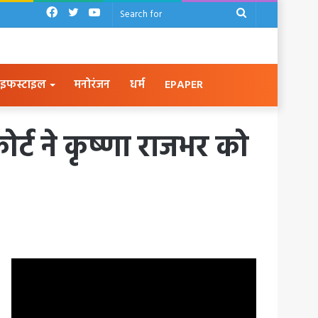
Facebook
Twitter
YouTube
Search
for
इफस्टाइल
मनोरंजन
धर्म
EPAPER
ोर्ट ने कृष्णा राजभर को