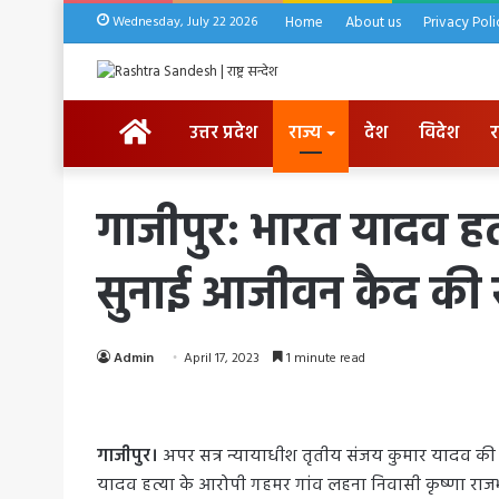
Wednesday, July 22 2026
Home
About us
Privacy Poli
HOME
उत्तर प्रदेश
राज्य
देश
विदेश
र
गाजीपुर: भारत यादव हत्य
सुनाई आजीवन कैद की
Admin
April 17, 2023
1 minute read
गाजीपुर।
अपर सत्र न्यायाधीश तृतीय संजय कुमार यादव की 
यादव हत्या के आरोपी गहमर गांव लहना निवासी कृष्णा राज