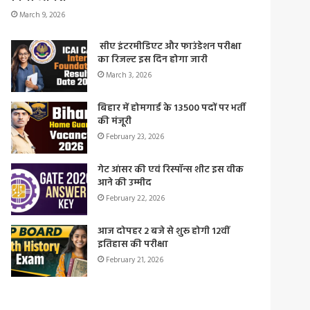
March 9, 2026
सीए इंटरमीडिएट और फाउंडेशन परीक्षा
का रिजल्ट इस दिन होगा जारी
March 3, 2026
बिहार में होमगार्ड के 13500 पदों पर भर्ती
की मंजूरी
February 23, 2026
गेट आंसर की एवं रिस्पॉन्स शीट इस वीक
आने की उम्मीद
February 22, 2026
आज दोपहर 2 बजे से शुरू होगी 12वीं
इतिहास की परीक्षा
February 21, 2026