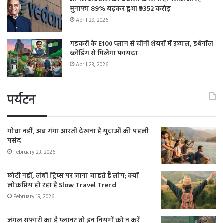
मुनाफा 89% बढ़कर हुआ ₹9352 करोड़
April 29, 2026
गडकरी के E100 प्लान से चीनी शेयरों में उछाल, इथेनॉल
ब्लेंडिंग से मिलेगा फायदा
April 23, 2026
पर्यटन
गोवा नहीं, अब गंगा आरती देखना है युवाओं की पहली
पसंद
February 23, 2026
छोटी नहीं, लंबी ट्रिप्स पर जाना चाहते हैं लोग; क्यों
लोकप्रिय हो रहा है Slow Travel Trend
February 19, 2026
जंगल सफारी का है प्लान? तो इन नियमों को न करें