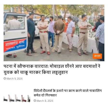
क्राइम
पटना में खौफनाक वारदात: मोबाइल छीनने आए बदमाशों ने
युवक को चाकू मारकर किया लहूलुहान
March 9, 2026
विदेशी हैंडलर्स के इशारे पर काम करने वाले नाबालिग
समेत दो गिरफ्तार
March 8, 2026